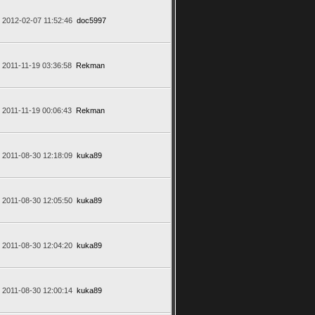
2012-02-07 11:52:46
doc5997
2011-11-19 03:36:58
Rekman
2011-11-19 00:06:43
Rekman
2011-08-30 12:18:09
kuka89
2011-08-30 12:05:50
kuka89
2011-08-30 12:04:20
kuka89
2011-08-30 12:00:14
kuka89