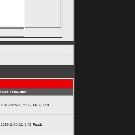
еднее сообщение
2016-03-24 18:27:27
Mster0053
2015-11-30 02:42:42
Fatalist