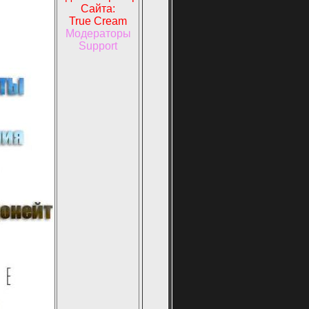
Сайта:
True Cream
Модераторы
Support