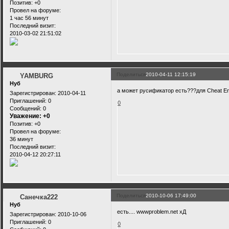
Позитив:
+0
Провел на форуме:
1 час 56 минут
Последний визит:
2010-03-02 21:51:02
Поделиться
2010-04-11 12:15:19
YAMBURG
Нуб
а может русификатор есть???для Cheat Eng
Зарегистрирован
: 2010-04-11
Приглашений:
0
0
Сообщений:
0
Уважение:
+0
Позитив:
+0
Провел на форуме:
36 минут
Последний визит:
2010-04-12 20:27:11
Поделиться
2010-10-06 17:49:00
Санечка222
Нуб
есть.... wwwproblem.net хД
Зарегистрирован
: 2010-10-06
Приглашений:
0
0