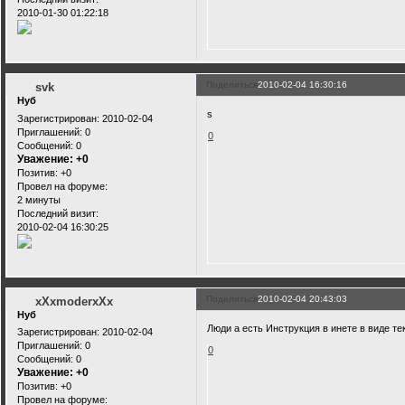
2010-01-30 01:22:18
Поделиться
2010-02-04 16:30:16
svk
Нуб
s
Зарегистрирован
: 2010-02-04
Приглашений:
0
0
Сообщений:
0
Уважение:
+0
Позитив:
+0
Провел на форуме:
2 минуты
Последний визит:
2010-02-04 16:30:25
Поделиться
2010-02-04 20:43:03
xXxmoderxXx
Нуб
Люди а есть Инструкция в инете в виде т
Зарегистрирован
: 2010-02-04
Приглашений:
0
0
Сообщений:
0
Уважение:
+0
Позитив:
+0
Провел на форуме: