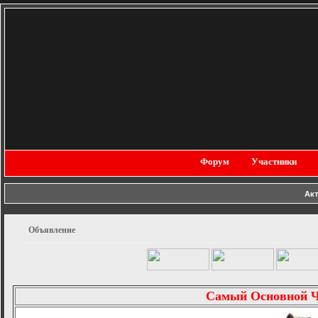
Форум
Участники
Ак
Объявление
Самый Основной 