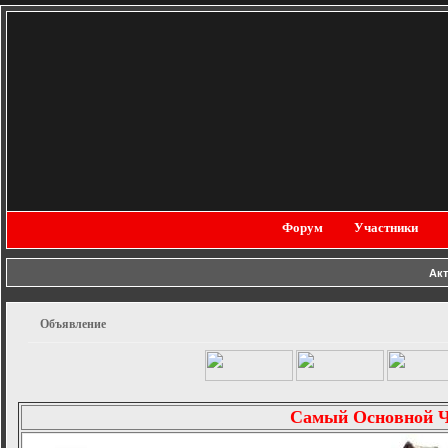
Форум
Участники
Ак
Объявление
Самый Основной 