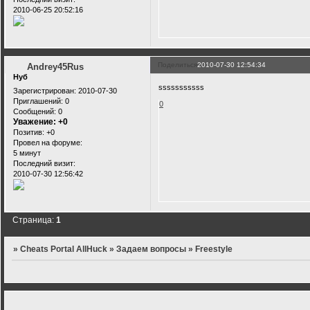
2010-06-25 20:52:16
Поделиться
2010-07-30 12:54:34
Andrey45Rus
Нуб
sssssssssss
Зарегистрирован
: 2010-07-30
Приглашений:
0
0
Сообщений:
0
Уважение:
+0
Позитив:
+0
Провел на форуме:
5 минут
Последний визит:
2010-07-30 12:56:42
Страница:
1
»
Cheats Portal AllHuck
»
Задаем вопросы
»
Freestyle