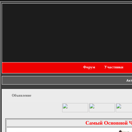
Форум
Участники
Ак
Объявление
Самый Основной 