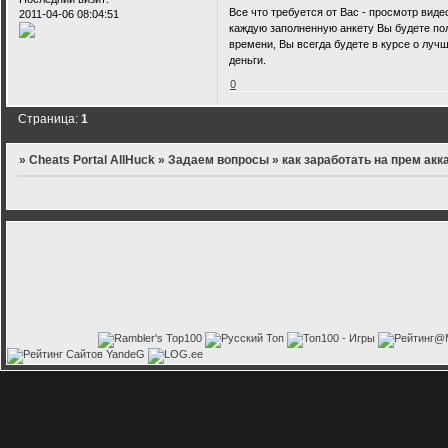
Все что требуется от Вас - просмотр вид
2011-04-06 08:04:51
каждую заполненную анкету Вы будете пол
времени, Вы всегда будете в курсе о луч
деньги.
0
Страница:
1
»
Cheats Portal AllHuck
»
Задаем вопросы
»
как заработать на прем акка