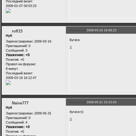
Последний визит:
2009-01-07 00:53:23
Поделиться
2009-03-16 16:08:22
rofl15
Нуб
Бугага
Зарегистрирован
: 2009-03-16
Приглашений:
0
0
Сообщений:
3
Уважение:
+0
Позитив:
+0
Провел на форуме:
8 минут
Последний визит:
2009-03-16 16:12:47
Поделиться
2009-05-31 23:15:03
Naive777
Нуб
бугага=))
Зарегистрирован
: 2009-05-31
Приглашений:
0
0
Сообщений:
4
Уважение:
+0
Позитив:
+0