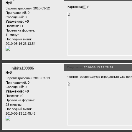
Нуб
Картошка)))))!!!
Зарегистрирован
: 2010-03-12
Приглашений:
0
0
Сообщений:
0
Уважение:
+0
Позитив:
+1
Провел на форуме:
11 минут
Последний визит:
2010-03-16 23:13:54
Поделиться
2010-03-13 12:28:39
nikita199886
Нуб
честно говоря флуд в игре достал уже не 
Зарегистрирован
: 2010-03-13
Приглашений:
0
0
Сообщений:
0
Уважение:
+0
Позитив:
+0
Провел на форуме:
23 минуты
Последний визит:
2010-03-13 12:45:48