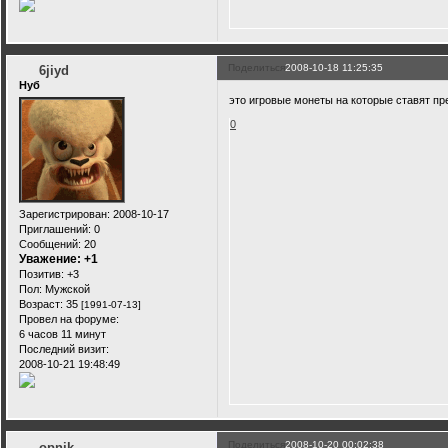
Поделиться
2008-10-18 11:25:35
6jiyd
Нуб
это игровые монеты на которые ставят п
0
Зарегистрирован
: 2008-10-17
Приглашений:
0
Сообщений:
20
Уважение:
+1
Позитив:
+3
Пол:
Мужской
Возраст:
35
[1991-07-13]
Провел на форуме:
6 часов 11 минут
Последний визит:
2008-10-21 19:48:49
Поделиться
2008-10-20 00:02:38
opnik