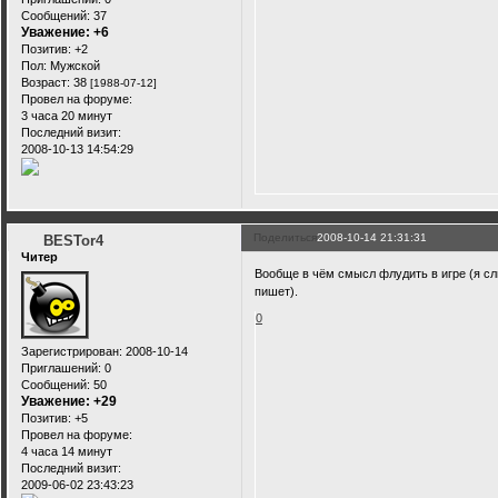
Сообщений:
37
Уважение:
+6
Позитив:
+2
Пол:
Мужской
Возраст:
38
[1988-07-12]
Провел на форуме:
3 часа 20 минут
Последний визит:
2008-10-13 14:54:29
Поделиться
2008-10-14 21:31:31
BESTor4
Читер
Вообще в чём смысл флудить в игре (я сл
пишет).
0
Зарегистрирован
: 2008-10-14
Приглашений:
0
Сообщений:
50
Уважение:
+29
Позитив:
+5
Провел на форуме:
4 часа 14 минут
Последний визит:
2009-06-02 23:43:23