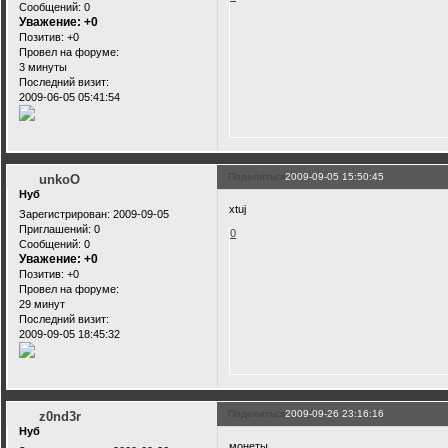
Сообщений:
0
Уважение:
+0
Позитив:
+0
Провел на форуме:
3 минуты
Последний визит:
2009-06-05 05:41:54
Поделиться
2009-09-05 15:50:45
unkoO
Нуб
xtuj
Зарегистрирован
: 2009-09-05
Приглашений:
0
0
Сообщений:
0
Уважение:
+0
Позитив:
+0
Провел на форуме:
29 минут
Последний визит:
2009-09-05 18:45:32
Поделиться
2009-09-26 23:16:16
z0nd3r
Нуб
монеты