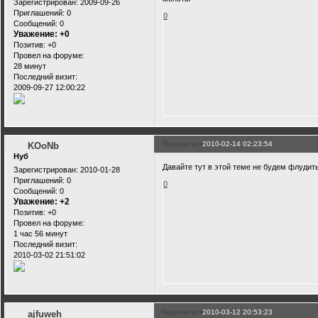
Зарегистрирован
: 2009-09-26
Приглашений:
0
0
Сообщений:
0
Уважение:
+0
Позитив:
+0
Провел на форуме:
28 минут
Последний визит:
2009-09-27 12:00:22
Поделиться
2010-02-14 02:23:54
KOoNb
Нуб
Давайте тут в этой теме не будем флудит
Зарегистрирован
: 2010-01-28
Приглашений:
0
0
Сообщений:
0
Уважение:
+2
Позитив:
+0
Провел на форуме:
1 час 56 минут
Последний визит:
2010-03-02 21:51:02
Поделиться
2010-03-12 20:53:23
ajfuweh