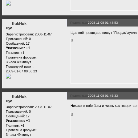
Поделиться
2008-11-08 01:44:53
IIukHuk
Нуб
Щас всё проще,все пишут "Продам\куплю
Зарегистрирован
: 2008-11-07
Приглашений:
0
0
Сообщений:
17
Уважение:
+1
Позитив:
+1
Провел на форуме:
3 часа 49 минут
Последний визит:
2009-01-07 00:53:23
Поделиться
2008-11-08 01:45:33
IIukHuk
Нуб
Никакого тебе бана и жизнь как говорить
Зарегистрирован
: 2008-11-07
Приглашений:
0
0
Сообщений:
17
Уважение:
+1
Позитив:
+1
Провел на форуме:
3 часа 49 минут