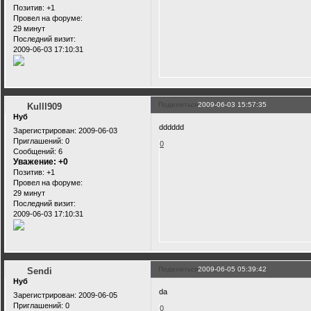
Позитив:
+1
Провел на форуме:
29 минут
Последний визит:
2009-06-03 17:10:31
Поделиться
2009-06-03 15:57:35
Kulll909
Нуб
dddddd
Зарегистрирован
: 2009-06-03
Приглашений:
0
0
Сообщений:
6
Уважение:
+0
Позитив:
+1
Провел на форуме:
29 минут
Последний визит:
2009-06-03 17:10:31
Поделиться
2009-06-05 05:39:42
Sendi
Нуб
da
Зарегистрирован
: 2009-06-05
Приглашений:
0
0