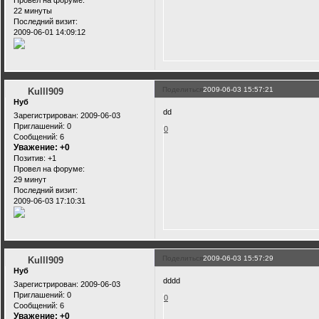
Провел на форуме:
22 минуты
Последний визит:
2009-06-01 14:09:12
Поделиться
2009-06-03 15:57:21
Kulll909
Нуб
dd
Зарегистрирован
: 2009-06-03
Приглашений:
0
0
Сообщений:
6
Уважение:
+0
Позитив:
+1
Провел на форуме:
29 минут
Последний визит:
2009-06-03 17:10:31
Поделиться
2009-06-03 15:57:29
Kulll909
Нуб
dddd
Зарегистрирован
: 2009-06-03
Приглашений:
0
0
Сообщений:
6
Уважение:
+0