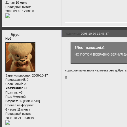
21 час 10 минут
Последний визит:
2010-09-16 12:08:50
Поделиться
2008-10-20 12:46:37
6jiyd
Нуб
†Rus† написал(а):
НО ПОТОМ ВСЁРАВНО ВЕРНУЛ ДИ
хорошое качество в человеке это до6рата
Зарегистрирован
: 2008-10-17
0
Приглашений:
0
Сообщений:
20
Уважение:
+1
Позитив:
+3
Пол:
Мужской
Возраст:
35
[1991-07-13]
Провел на форуме:
6 часов 11 минут
Последний визит:
2008-10-21 19:48:49