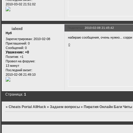
2010-03-02 21:51:02
Поделиться
2010-02-08 21:45:42
ialexd
Нуб
набираю сообщения, очень нужно... сорри 
Зарегистрирован
: 2010-02-08
Приглашений:
0
0
Сообщений:
0
Уважение:
+0
Позитив:
+1
Провел на форуме:
13 минут
Последний визит:
2010-02-08 21:49:10
Страница:
1
»
Cheats Portal AllHuck
»
Задаем вопросы
»
Пиратия Онлайн Баги Читы