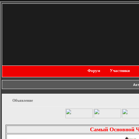
Форум
Участники
Ак
Объявление
Самый Основной 