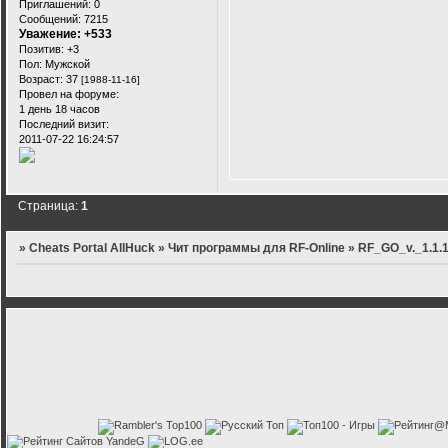
Приглашений:
0
Сообщений:
7215
Уважение:
+533
Позитив:
+3
Пол:
Мужской
Возраст:
37
[1988-11-16]
Провел на форуме:
1 день 18 часов
Последний визит:
2011-07-22 16:24:57
Страница:
1
»
Cheats Portal AllHuck
»
Чит программы для RF-Online
»
RF_GO_v._1.1.