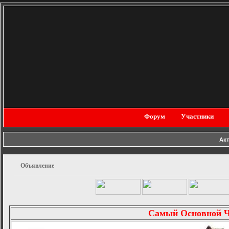
Форум
Участники
Ак
Объявление
Самый Основной 