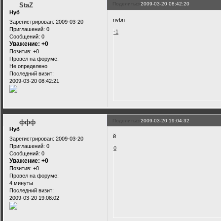
Поделиться
2009-03-20 08:42:20
StaZ
Нуб
nvbn
Зарегистрирован
: 2009-03-20
Приглашений:
0
-1
Сообщений:
0
Уважение:
+0
Позитив:
+0
Провел на форуме:
Не определено
Последний визит:
2009-03-20 08:42:21
Поделиться
2009-03-20 19:04:32
ффф
Нуб
й
Зарегистрирован
: 2009-03-20
Приглашений:
0
0
Сообщений:
0
Уважение:
+0
Позитив:
+0
Провел на форуме:
4 минуты
Последний визит:
2009-03-20 19:08:02