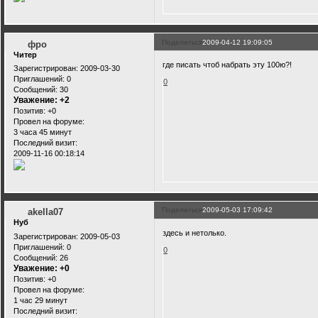
Поделиться
2009-04-12 19:09:05
фро
Читер
где писать чтоб набрать эту 100ю?!
Зарегистрирован
: 2009-03-30
Приглашений:
0
0
Сообщений:
30
Уважение:
+2
Позитив:
+0
Провел на форуме:
3 часа 45 минут
Последний визит:
2009-11-16 00:18:14
Поделиться
2009-05-03 17:09:42
akella07
Нуб
здесь и нетолько.
Зарегистрирован
: 2009-05-03
Приглашений:
0
0
Сообщений:
26
Уважение:
+0
Позитив:
+0
Провел на форуме:
1 час 29 минут
Последний визит: