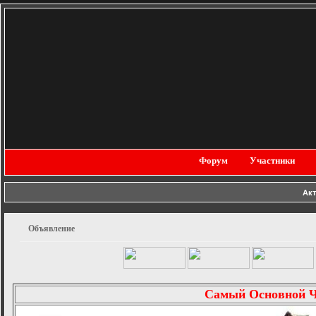
Форум
Участники
Ак
Объявление
Самый Основной 