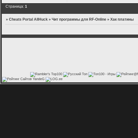
Страница:
1
»
Cheats Portal AllHuck
»
Чит программы для RF-Online
»
Хак платины