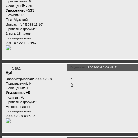
Приглашений:
0
Сообщений:
7215
Уважение:
+533
Позитив:
+3
Пол:
Мужской
Возраст:
37
[1988-11-16]
Провел на форуме:
1 день 18 часов
Последний визит:
2011-07-22 16:24:57
Поделиться
2009-03-20 08:42:11
StaZ
Нуб
b
Зарегистрирован
: 2009-03-20
Приглашений:
0
0
Сообщений:
0
Уважение:
+0
Позитив:
+0
Провел на форуме:
Не определено
Последний визит:
2009-03-20 08:42:21