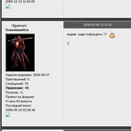
2009-12-12 11:04:05
Поделиться
2009-05-08 13:11:42
rfgameri
Освоившийся
мдаав надо пофлудить ??
0
Зарегистрирован
: 2009-05-07
Приглашений:
0
Сообщений:
79
Уважение:
+0
Позитив:
+1
Провел на форуме:
4 часа 43 минуты
Последний визит:
2009-05-10 03:26:48