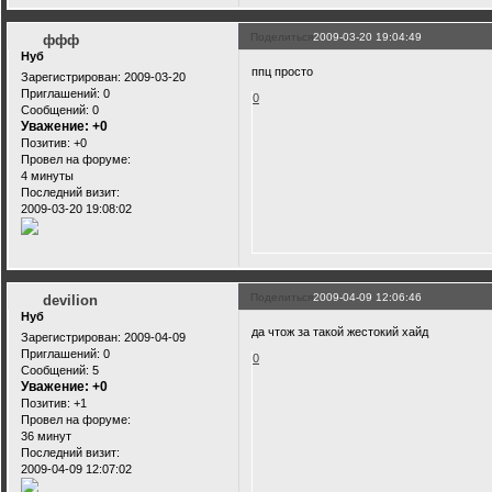
Поделиться
2009-03-20 19:04:49
ффф
Нуб
ппц просто
Зарегистрирован
: 2009-03-20
Приглашений:
0
0
Сообщений:
0
Уважение:
+0
Позитив:
+0
Провел на форуме:
4 минуты
Последний визит:
2009-03-20 19:08:02
Поделиться
2009-04-09 12:06:46
devilion
Нуб
да чтож за такой жестокий хайд
Зарегистрирован
: 2009-04-09
Приглашений:
0
0
Сообщений:
5
Уважение:
+0
Позитив:
+1
Провел на форуме:
36 минут
Последний визит:
2009-04-09 12:07:02