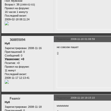
Пол:
Мужской
Возраст:
38
[1988-02-02]
Провел на форуме:
16 часов 1 минуту
Последний визит:
2009-02-18 08:11:24
Поделиться
2008-11-16 01:08:59
368855094
Нуб
не совсем пашет
Зарегистрирован
: 2008-11-16
Приглашений:
0
0
Сообщений:
0
Уважение:
+0
Позитив:
+0
Провел на форуме:
11 минут
Последний визит:
2008-11-17 12:13:41
Поделиться
2008-11-18 19:15:10
Feamir
Нуб
ыыыыыы
Зарегистрирован
: 2008-11-18
Приглашений:
0