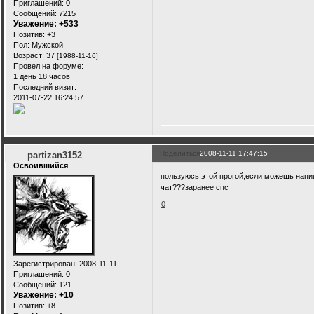
Приглашений:
0
Сообщений:
7215
Уважение:
+533
Позитив:
+3
Пол:
Мужской
Возраст:
37
[1988-11-16]
Провел на форуме:
1 день 18 часов
Последний визит:
2011-07-22 16:24:57
Поделиться
2008-11-11 17:47:15
partizan3152
Освоившийся
пользуюсь этой прогой,если можешь напиши
чат???заранее спс
0
Зарегистрирован
: 2008-11-11
Приглашений:
0
Сообщений:
121
Уважение:
+10
Позитив:
+8