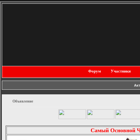
Форум
Участники
Ак
Объявление
Самый Основной 