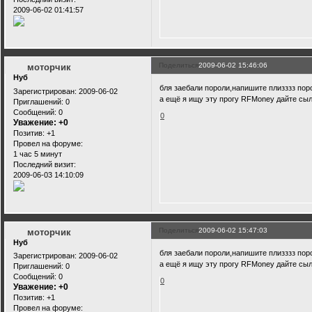
2009-06-02 01:41:57
Поделиться
2009-06-02 15:46:06
моторчик
Нуб
бля заебали пороли,напишите плизззз по
Зарегистрирован
: 2009-06-02
а ещё я ищу эту прогу RFMoney дайте сылк
Приглашений:
0
Сообщений:
0
0
Уважение:
+0
Позитив:
+1
Провел на форуме:
1 час 5 минут
Последний визит:
2009-06-03 14:10:09
Поделиться
2009-06-02 15:47:03
моторчик
Нуб
бля заебали пороли,напишите плизззз по
Зарегистрирован
: 2009-06-02
а ещё я ищу эту прогу RFMoney дайте сылк
Приглашений:
0
Сообщений:
0
0
Уважение:
+0
Позитив:
+1
Провел на форуме: