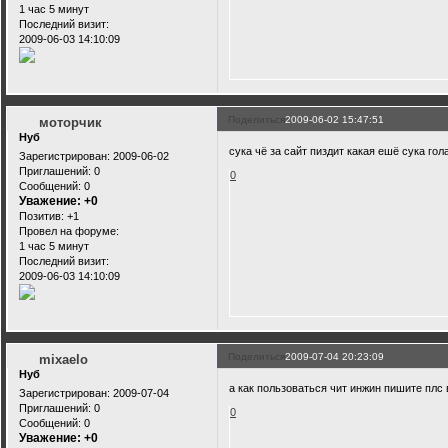
1 час 5 минут
Последний визит:
2009-06-03 14:10:09
Поделиться
2009-06-02 15:47:51
моторчик
Нуб
сука чё за сайт пиздит какая ешё сука го
Зарегистрирован
: 2009-06-02
Приглашений:
0
0
Сообщений:
0
Уважение:
+0
Позитив:
+1
Провел на форуме:
1 час 5 минут
Последний визит:
2009-06-03 14:10:09
Поделиться
2009-07-04 20:23:09
mixaelo
Нуб
а как пользоваться чит инжин пишите плс
Зарегистрирован
: 2009-07-04
Приглашений:
0
0
Сообщений:
0
Уважение:
+0