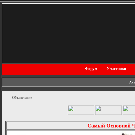
Форум
Участники
Ак
Объявление
Самый Основной 