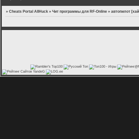
»
Cheats Portal AllHuck
»
Чит программы для RF-Online
»
автопилот [хай