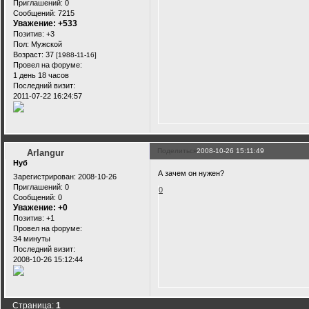
Приглашений:
0
Сообщений:
7215
Уважение:
+533
Позитив:
+3
Пол:
Мужской
Возраст:
37
[1988-11-16]
Провел на форуме:
1 день 18 часов
Последний визит:
2011-07-22 16:24:57
Поделиться
2008-10-26 15:11:49
Arlangur
Нуб
А зачем он нужен?
Зарегистрирован
: 2008-10-26
Приглашений:
0
0
Сообщений:
0
Уважение:
+0
Позитив:
+1
Провел на форуме:
34 минуты
Последний визит:
2008-10-26 15:12:44
Страница:
1