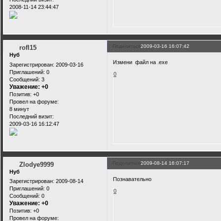
2008-11-14 23:44:47
Поделиться
2009-03-16 16:07:42
rofl15
Нуб
Измени файл на .exe
Зарегистрирован
: 2009-03-16
Приглашений:
0
0
Сообщений:
3
Уважение:
+0
Позитив:
+0
Провел на форуме:
8 минут
Последний визит:
2009-03-16 16:12:47
Поделиться
2009-08-14 16:07:17
Zlodye9999
Нуб
Познавательно
Зарегистрирован
: 2009-08-14
Приглашений:
0
0
Сообщений:
0
Уважение:
+0
Позитив:
+0
Провел на форуме: