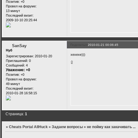
Позитив:
+0
Провел на форуме:
13 минут
Последний визит:
2009-10-10 20:25:44
Поделиться
2010-01-21 00:06:45
SanSay
Нуб
хехехе)))
Зарегистрирован
: 2010-01-20
Приглашений:
0
0
Сообщений:
4
Уважение:
+0
Позитив:
+0
Провел на форуме:
49 минут
Последний визит:
2010-01-28 16:58:15
Страница:
1
»
Cheats Portal AllHuck
»
Задаем вопросы
»
не пойму как закачивать ...