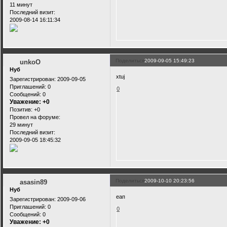
11 минут
Последний визит:
2009-08-14 16:11:34
Поделиться
2009-09-05 15:49:23
unkoO
Нуб
xtuj
Зарегистрирован
: 2009-09-05
Приглашений:
0
0
Сообщений:
0
Уважение:
+0
Позитив:
+0
Провел на форуме:
29 минут
Последний визит:
2009-09-05 18:45:32
Поделиться
2009-10-10 20:23:56
asasin89
Нуб
еап
Зарегистрирован
: 2009-09-06
Приглашений:
0
0
Сообщений:
0
Уважение:
+0