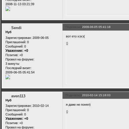
2008-11-13 03:21:39
Поделиться
2009-06-05 05:41:18
Sendi
Нуб
вот ето хзхз(
Зарегистрирован
: 2009-06-05
Приглашений:
0
0
Сообщений:
0
Уважение:
+0
Позитив:
+0
Провел на форуме:
3 минуты
Последний визит:
2009-06-05 05:41:54
Поделиться
2010-02-14 15:18:03
aven113
Нуб
я даже не понял)
Зарегистрирован
: 2010-02-14
Приглашений:
0
0
Сообщений:
0
Уважение:
+0
Позитив:
+0
Провел на форуме: