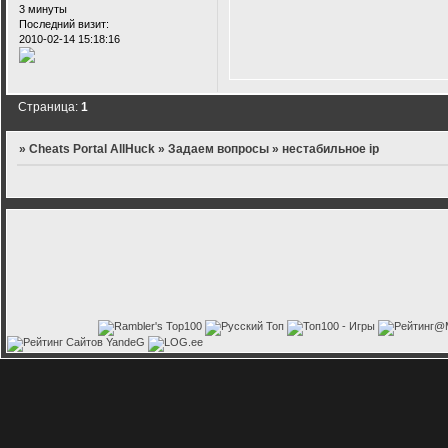
3 минуты
Последний визит:
2010-02-14 15:18:16
Страница:
1
»
Cheats Portal AllHuck
»
Задаем вопросы
»
нестабильное ip