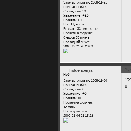
Зарегистрирован
: 2008-11-21
Приглашений:
0
Сообщений:
53
Уважение:
+20
Позитив:
+11
Пол:
Мужской
Возраст:
33
[1993-01-12]
Провел на форуме:
8 часов 55 минут
Последний визит:
2008-12-21 20:20:03
Под
hiddencenya
Нуб
Кру
Зарегистрирован
: 2008-11-30
Приглашений:
0
0
Сообщений:
0
Уважение:
+0
Позитив:
+0
Провел на форуме:
12 минут
Последний визит:
2009-01-04 21:15:22