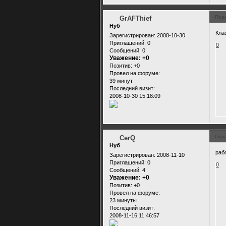
Под
GrAFThief
Нуб
Кла
Зарегистрирован
: 2008-10-30
Приглашений:
0
0
Сообщений:
0
Уважение:
+0
Позитив:
+0
Провел на форуме:
39 минут
Последний визит:
2008-10-30 15:18:09
Под
CerQ
Нуб
раб
Зарегистрирован
: 2008-11-10
Приглашений:
0
0
Сообщений:
4
Уважение:
+0
Позитив:
+0
Провел на форуме:
23 минуты
Последний визит:
2008-11-16 11:46:57