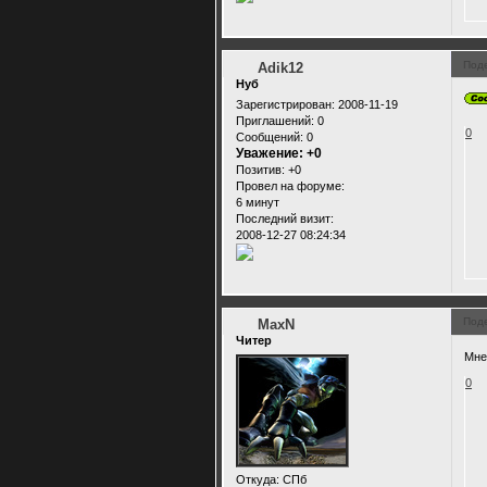
Под
Adik12
Нуб
Зарегистрирован
: 2008-11-19
Приглашений:
0
0
Сообщений:
0
Уважение:
+0
Позитив:
+0
Провел на форуме:
6 минут
Последний визит:
2008-12-27 08:24:34
Под
MaxN
Читер
Мне
0
Откуда:
СПб