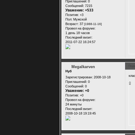
Приглашений:
0
Сообщений:
7215
Уважение:
+533
Позитив:
+3
Пол:
Мужской
Возраст:
37
[1988-11-16]
Провел на форуме:
1 день 18 часов
Последний визит:
2011-07-22 16:24:57
Под
Megalkarven
Нуб
кла
Зарегистрирован
: 2008-10-18
Приглашений:
0
0
Сообщений:
0
Уважение:
+0
Позитив:
+0
Провел на форуме:
24 минуты
Последний визит:
2008-10-18 19:19:45