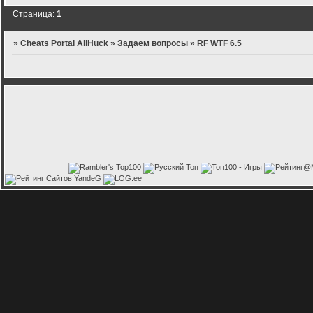
Страница:
1
»
Cheats Portal AllHuck
»
Задаем вопросы
»
RF WTF 6.5