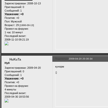
Зарегистрирован
: 2008-10-13
Приглашений:
0
Сообщений:
1
Уважение:
+0
Позитив:
+0
Пол:
Мужской
Возраст:
29
[1996-09-13]
Провел на форуме:
1 час 10 минут
Последний визит:
2008-11-10 09:21:19
Поделиться
2009-04-20 20:30:34
HuKuTa
Нуб
кунорм
Зарегистрирован
: 2009-04-20
Приглашений:
0
0
Сообщений:
1
Уважение:
+0
Позитив:
+0
Провел на форуме:
4 минуты
Последний визит:
2009-04-30 18:53:56