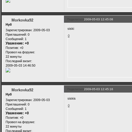
Поделиться
2009-05-03 12:45:08
Morkovka92
Нуб
siski
Зарегистрирован
: 2009-05-03
Приглашений:
0
0
Сообщений:
1
Уважение:
+0
Позитив:
+0
Провел на форуме:
22 минуты
Последний визит:
2009-05-03 14:46:50
Поделиться
2009-05-03 12:45:16
Morkovka92
Нуб
siskis
Зарегистрирован
: 2009-05-03
Приглашений:
0
0
Сообщений:
1
Уважение:
+0
Позитив:
+0
Провел на форуме:
22 минуты
Последний визит: