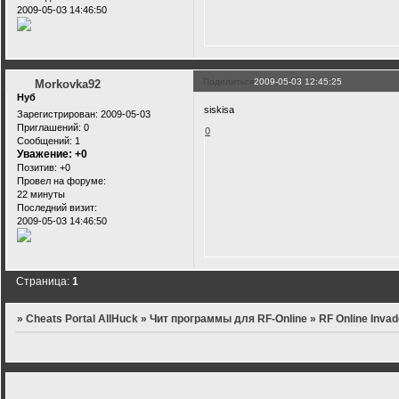
2009-05-03 14:46:50
Поделиться
2009-05-03 12:45:25
Morkovka92
Нуб
siskisa
Зарегистрирован
: 2009-05-03
Приглашений:
0
0
Сообщений:
1
Уважение:
+0
Позитив:
+0
Провел на форуме:
22 минуты
Последний визит:
2009-05-03 14:46:50
Страница:
1
»
Cheats Portal AllHuck
»
Чит программы для RF-Online
»
RF Online Inva