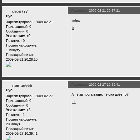
Поделиться
2009-02-21 20:27:21
dron777
Нуб
wdaw
Зарегистрирован
: 2009-02-21
Приглашений:
0
0
Сообщений:
0
Уважение:
+0
Позитив:
+0
Провел на форуме:
1 минуту
Последний визит:
2009-02-21 20:28:10
Поделиться
2009-02-27 10:25:41
neman666
Нуб
А чё за прога ваще, чё она доёт то?
Зарегистрирован
: 2009-02-27
Приглашений:
0
+1
Сообщений:
0
Уважение:
+3
Позитив:
+1
Провел на форуме:
20 минут
Последний визит:
2009-02-27 10:39:41