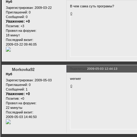
Нуб
В чем сама суть програмы?
Зарегистрирован
: 2009-03-22
Приглашений:
0
0
Сообщений:
0
Уважение:
+0
Позитив:
+3
Провел на форуме:
18 минут
Последний визит:
2009-03-22 09:46:05
Поделиться
2009-05-03 12:44:13
Morkovka92
Нуб
werwer
Зарегистрирован
: 2009-05-03
Приглашений:
0
0
Сообщений:
1
Уважение:
+0
Позитив:
+0
Провел на форуме:
22 минуты
Последний визит:
2009-05-03 14:46:50