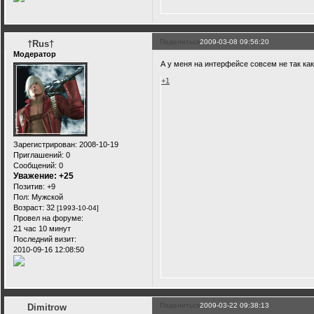
Поделиться
2009-03-08 09:56:20
†Rus†
Модератор
А у меня на интерфейсе совсем не так как 
+1
Зарегистрирован
: 2008-10-19
Приглашений:
0
Сообщений:
0
Уважение:
+25
Позитив:
+9
Пол:
Мужской
Возраст:
32
[1993-10-04]
Провел на форуме:
21 час 10 минут
Последний визит:
2010-09-16 12:08:50
Поделиться
2009-03-22 09:38:13
Dimitrow