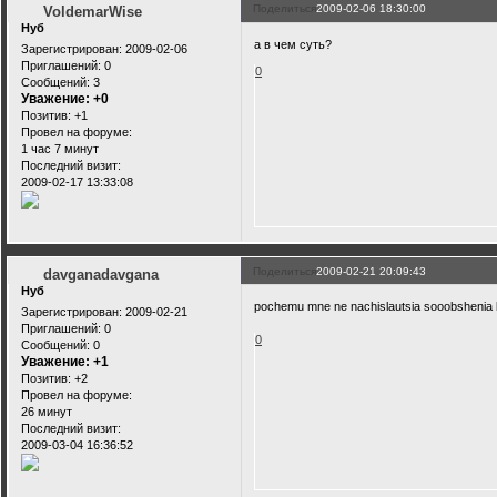
Поделиться
2009-02-06 18:30:00
VoldemarWise
Нуб
а в чем суть?
Зарегистрирован
: 2009-02-06
Приглашений:
0
0
Сообщений:
3
Уважение:
+0
Позитив:
+1
Провел на форуме:
1 час 7 минут
Последний визит:
2009-02-17 13:33:08
Поделиться
2009-02-21 20:09:43
davganadavgana
Нуб
pochemu mne ne nachislautsia sooobshenia k
Зарегистрирован
: 2009-02-21
Приглашений:
0
0
Сообщений:
0
Уважение:
+1
Позитив:
+2
Провел на форуме:
26 минут
Последний визит:
2009-03-04 16:36:52