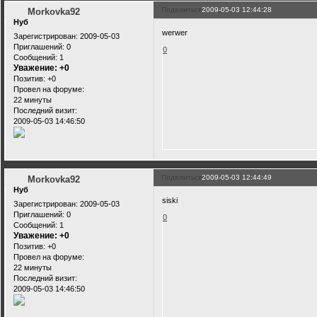
Поделиться
2009-05-03 12:44:28
Morkovka92
Нуб
werwer
Зарегистрирован
: 2009-05-03
Приглашений:
0
0
Сообщений:
1
Уважение:
+0
Позитив:
+0
Провел на форуме:
22 минуты
Последний визит:
2009-05-03 14:46:50
Поделиться
2009-05-03 12:44:49
Morkovka92
Нуб
siski
Зарегистрирован
: 2009-05-03
Приглашений:
0
0
Сообщений:
1
Уважение:
+0
Позитив:
+0
Провел на форуме:
22 минуты
Последний визит:
2009-05-03 14:46:50