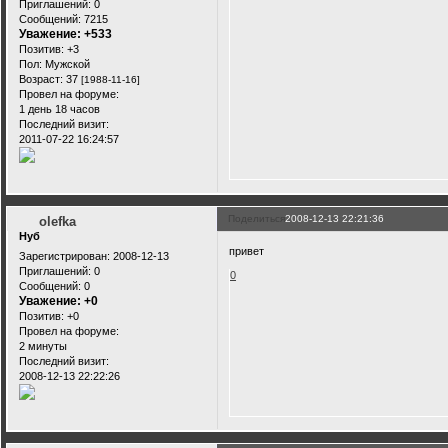
Приглашений:
0
Сообщений:
7215
Уважение:
+533
Позитив:
+3
Пол:
Мужской
Возраст:
37
[1988-11-16]
Провел на форуме:
1 день 18 часов
Последний визит:
2011-07-22 16:24:57
Поделиться
2008-12-13 22:21:36
olefka
Нуб
привет
Зарегистрирован
: 2008-12-13
Приглашений:
0
0
Сообщений:
0
Уважение:
+0
Позитив:
+0
Провел на форуме:
2 минуты
Последний визит:
2008-12-13 22:22:26