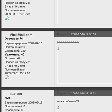
Провел на форуме:
2 часа 49 минут
Последний визит:
2009-03-01 23:12:28
Поделиться
2009-02-16 17:58:58
Vitek39ail.com
Освоившийся
ыыыыыыыыыыы
Зарегистрирован
: 2009-02-16
Приглашений:
0
0
Сообщений:
120
Уважение:
+0
Позитив:
+6
Провел на форуме:
2 часа 49 минут
Последний визит:
2009-03-01 23:12:28
Поделиться
2009-02-18 19:32:21
miki708
Нуб
а она работает??
Зарегистрирован
: 2009-02-18
Приглашений:
0
0
Сообщений:
0