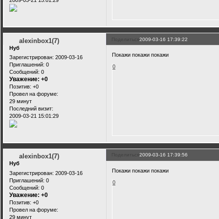
2009-03-21 15:01:29
Поделиться
2009-03-16 17:39:22
alexinbox1(7)
Нуб
Покажи покажи покажи
Зарегистрирован
: 2009-03-16
Приглашений:
0
0
Сообщений:
0
Уважение:
+0
Позитив:
+0
Провел на форуме:
29 минут
Последний визит:
2009-03-21 15:01:29
Поделиться
2009-03-16 17:39:56
alexinbox1(7)
Нуб
Покажи покажи покажи
Зарегистрирован
: 2009-03-16
Приглашений:
0
0
Сообщений:
0
Уважение:
+0
Позитив:
+0
Провел на форуме:
29 минут