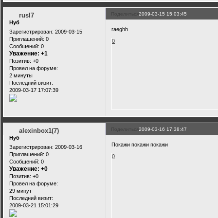
Поделиться
2009-03-15 15:03:45
rusl7
Нуб
raeghh
Зарегистрирован
: 2009-03-15
Приглашений:
0
0
Сообщений:
0
Уважение:
+1
Позитив:
+0
Провел на форуме:
2 минуты
Последний визит:
2009-03-17 17:07:39
Поделиться
2009-03-16 17:38:47
alexinbox1(7)
Нуб
Покажи покажи покажи
Зарегистрирован
: 2009-03-16
Приглашений:
0
0
Сообщений:
0
Уважение:
+0
Позитив:
+0
Провел на форуме:
29 минут
Последний визит:
2009-03-21 15:01:29