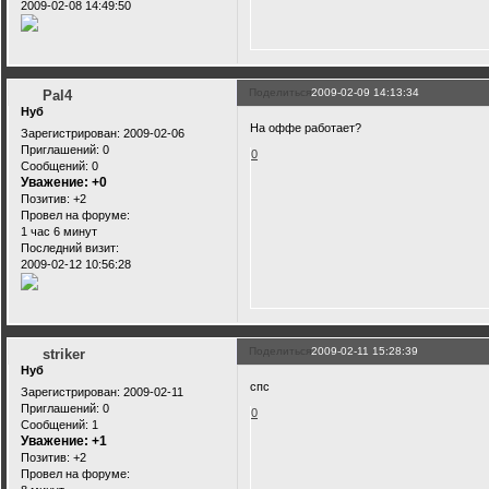
2009-02-08 14:49:50
Поделиться
2009-02-09 14:13:34
Pal4
Нуб
На оффе работает?
Зарегистрирован
: 2009-02-06
Приглашений:
0
0
Сообщений:
0
Уважение:
+0
Позитив:
+2
Провел на форуме:
1 час 6 минут
Последний визит:
2009-02-12 10:56:28
Поделиться
2009-02-11 15:28:39
striker
Нуб
спс
Зарегистрирован
: 2009-02-11
Приглашений:
0
0
Сообщений:
1
Уважение:
+1
Позитив:
+2
Провел на форуме: