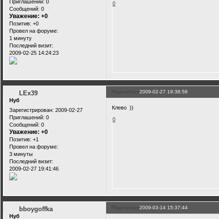
Приглашений:
0
0
Сообщений:
0
Уважение:
+0
Позитив:
+0
Провел на форуме:
1 минуту
Последний визит:
2009-02-25 14:24:23
Поделиться
2009-02-27 19:38:58
LEx39
Нуб
Клево ))
Зарегистрирован
: 2009-02-27
Приглашений:
0
0
Сообщений:
0
Уважение:
+0
Позитив:
+1
Провел на форуме:
3 минуты
Последний визит:
2009-02-27 19:41:46
Поделиться
2009-03-14 15:37:44
bboygoffka
Нуб