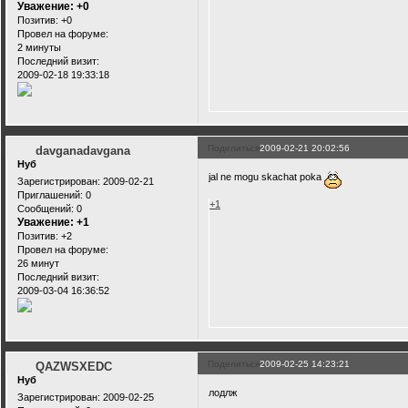
Уважение:
+0
Позитив:
+0
Провел на форуме:
2 минуты
Последний визит:
2009-02-18 19:33:18
Поделиться
2009-02-21 20:02:56
davganadavgana
Нуб
jal ne mogu skachat poka
Зарегистрирован
: 2009-02-21
Приглашений:
0
+1
Сообщений:
0
Уважение:
+1
Позитив:
+2
Провел на форуме:
26 минут
Последний визит:
2009-03-04 16:36:52
Поделиться
2009-02-25 14:23:21
QAZWSXEDC
Нуб
лодлж
Зарегистрирован
: 2009-02-25