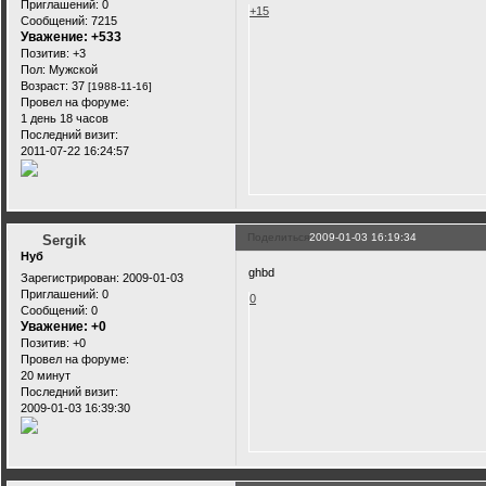
Приглашений:
0
+15
Сообщений:
7215
Уважение:
+533
Позитив:
+3
Пол:
Мужской
Возраст:
37
[1988-11-16]
Провел на форуме:
1 день 18 часов
Последний визит:
2011-07-22 16:24:57
Поделиться
2009-01-03 16:19:34
Sergik
Нуб
ghbd
Зарегистрирован
: 2009-01-03
Приглашений:
0
0
Сообщений:
0
Уважение:
+0
Позитив:
+0
Провел на форуме:
20 минут
Последний визит:
2009-01-03 16:39:30