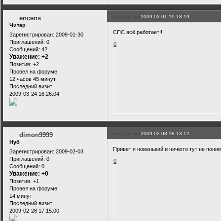
Поделиться
2009-02-01 19:18:19
encens
Читер
СПС всё работает!!!
Зарегистрирован
: 2009-01-30
Приглашений:
0
0
Сообщений:
42
Уважение:
+2
Позитив:
+2
Провел на форуме:
12 часов 45 минут
Последний визит:
2009-03-24 16:26:04
Поделиться
2009-02-03 18:13:12
dimon9999
Нуб
Привет я новенький и ничегго тут не пон
Зарегистрирован
: 2009-02-03
Приглашений:
0
0
Сообщений:
0
Уважение:
+0
Позитив:
+1
Провел на форуме:
14 минут
Последний визит:
2009-02-28 17:15:00