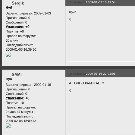
Поделиться
2009-01-03 16:19:54
Sergik
Нуб
прив
Зарегистрирован
: 2009-01-03
Приглашений:
0
0
Сообщений:
0
Уважение:
+0
Позитив:
+0
Провел на форуме:
20 минут
Последний визит:
2009-01-03 16:39:30
Поделиться
2009-01-16 22:02:05
SAMI
Нуб
А ТОЧНО РАБОТАЕТ?
Зарегистрирован
: 2009-01-16
Приглашений:
0
0
Сообщений:
0
Уважение:
+0
Позитив:
+0
Провел на форуме:
2 часа 44 минуты
Последний визит:
2009-02-08 18:09:48