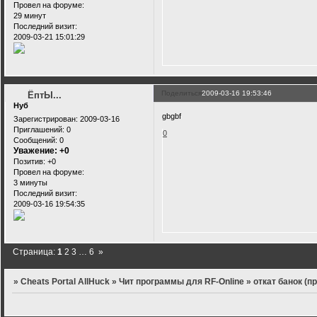
Провел на форуме:
29 минут
Последний визит:
2009-03-21 15:01:29
Поделиться
2009-03-16 19:53:46
ЁптЫ...
Нуб
gbgbf
Зарегистрирован
: 2009-03-16
Приглашений:
0
0
Сообщений:
0
Уважение:
+0
Позитив:
+0
Провел на форуме:
3 минуты
Последний визит:
2009-03-16 19:54:35
Страница:
1
2
3
…
6
»
»
Cheats Portal AllHuck
»
Чит программы для RF-Online
»
откат банок (пр