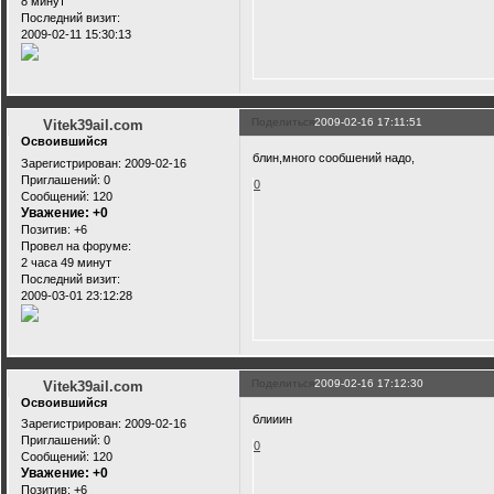
8 минут
Последний визит:
2009-02-11 15:30:13
Поделиться
2009-02-16 17:11:51
Vitek39ail.com
Освоившийся
блин,много сообшений надо,
Зарегистрирован
: 2009-02-16
Приглашений:
0
0
Сообщений:
120
Уважение:
+0
Позитив:
+6
Провел на форуме:
2 часа 49 минут
Последний визит:
2009-03-01 23:12:28
Поделиться
2009-02-16 17:12:30
Vitek39ail.com
Освоившийся
блииин
Зарегистрирован
: 2009-02-16
Приглашений:
0
0
Сообщений:
120
Уважение:
+0
Позитив:
+6