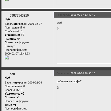
Поделиться
2009-02-07 13:43:49
09876543210
Нуб
awd
Зарегистрирован
: 2009-02-07
Приглашений:
0
0
Сообщений:
0
Уважение:
+0
Позитив:
+0
Провел на форуме:
6 минут
Последний визит:
2009-02-07 13:48:23
Поделиться
2009-02-08 10:33:18
sett
Нуб
работает на оффе?
Зарегистрирован
: 2009-02-08
Приглашений:
0
0
Сообщений:
0
Уважение:
+0
Позитив:
+1
Провел на форуме:
10 минут
Последний визит: