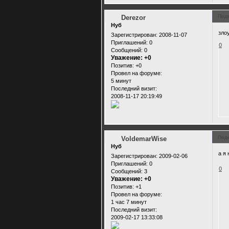
Под
Derezor
Нуб
злоу
Зарегистрирован
: 2008-11-07
Приглашений:
0
0
Сообщений:
0
Уважение:
+0
Позитив:
+0
Провел на форуме:
5 минут
Последний визит:
2008-11-17 20:19:49
Под
VoldemarWise
Нуб
а я
Зарегистрирован
: 2009-02-06
Приглашений:
0
0
Сообщений:
3
Уважение:
+0
Позитив:
+1
Провел на форуме:
1 час 7 минут
Последний визит:
2009-02-17 13:33:08