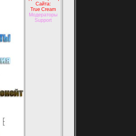
Сайта:
True Cream
Модераторы
Support