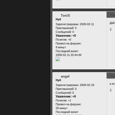
Под
ToniS
Нуб
Дай
Зарегистрирован
: 2009-02-11
Приглашений:
0
0
Сообщений:
0
Уважение:
+0
Позитив:
+0
Провел на форуме:
8 минут
Последний визит:
2009-02-11 20:44:49
Под
angel
Нуб
а е
Зарегистрирован
: 2009-02-18
Приглашений:
0
0
Сообщений:
0
Уважение:
+0
Позитив:
+1
Провел на форуме:
26 минут
Последний визит: