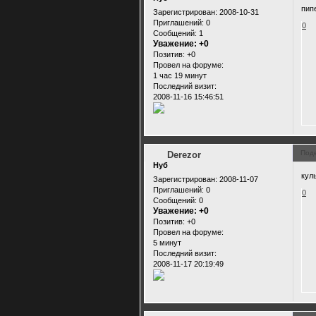
пип
Зарегистрирован
: 2008-10-31
Приглашений:
0
0
Сообщений:
1
Уважение:
+0
Позитив:
+0
Провел на форуме:
1 час 19 минут
Последний визит:
2008-11-16 15:46:51
Под
Derezor
Нуб
кул
Зарегистрирован
: 2008-11-07
Приглашений:
0
0
Сообщений:
0
Уважение:
+0
Позитив:
+0
Провел на форуме:
5 минут
Последний визит:
2008-11-17 20:19:49