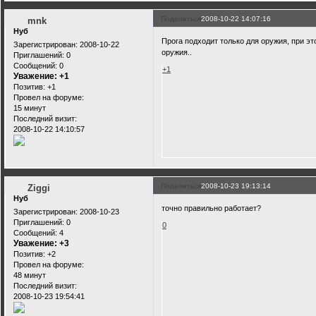
Поделиться
2008-10-22 14:07:16
mnk
Нуб
Прога подходит только для оружия, при это
Зарегистрирован
: 2008-10-22
оружия..
Приглашений:
0
Сообщений:
0
+1
Уважение:
+1
Позитив:
+1
Провел на форуме:
15 минут
Последний визит:
2008-10-22 14:10:57
Поделиться
2008-10-23 19:13:14
Ziggi
Нуб
точно правильно работает?
Зарегистрирован
: 2008-10-23
Приглашений:
0
0
Сообщений:
4
Уважение:
+3
Позитив:
+2
Провел на форуме:
48 минут
Последний визит:
2008-10-23 19:54:41