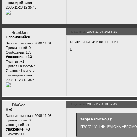
Последний визит:
2008-11-23 12:35:46
Поделиться
2008-11-04 14:33:15
4iterDan
Освоившийся
кстати тапки так и не проточил
Зарегистрирован
: 2008-11-04
Приглашений:
0
0
Сообщений:
103
Уважение:
+13
Позитив:
+1
Провел на форуме:
7 часов 41 минуту
Последний визит:
2008-11-23 12:35:46
Поделиться
2008-11-04 18:07:49
DieGot
Нуб
Зарегистрирован
: 2008-11-03
zerge написал(а):
Приглашений:
0
Сообщений:
21
ПРОГА ЧУШ НИЧЕМ ОНА НЕПОМО
Уважение:
+3
Позитив:
+7