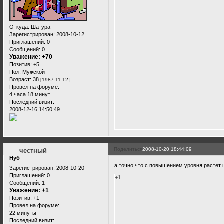
Откуда:
Шатура
Зарегистрирован
: 2008-10-12
Приглашений:
0
Сообщений:
0
Уважение:
+70
Позитив:
+5
Пол:
Мужской
Возраст:
38
[1987-11-12]
Провел на форуме:
4 часа 18 минут
Последний визит:
2008-12-16 14:50:49
Поделиться
2008-10-20 18:44:09
честный
Нуб
а точно что с повышением уровня растет 
Зарегистрирован
: 2008-10-20
Приглашений:
0
+1
Сообщений:
1
Уважение:
+1
Позитив:
+1
Провел на форуме:
22 минуты
Последний визит: