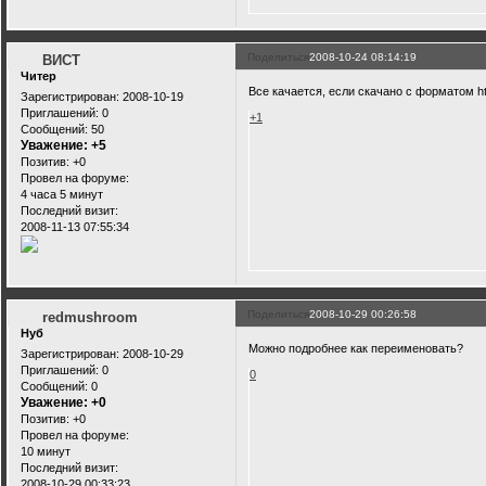
Поделиться
2008-10-24 08:14:19
ВИСТ
Читер
Все качается, если скачано с форматом ht
Зарегистрирован
: 2008-10-19
Приглашений:
0
+1
Сообщений:
50
Уважение:
+5
Позитив:
+0
Провел на форуме:
4 часа 5 минут
Последний визит:
2008-11-13 07:55:34
Поделиться
2008-10-29 00:26:58
redmushroom
Нуб
Можно подробнее как переименовать?
Зарегистрирован
: 2008-10-29
Приглашений:
0
0
Сообщений:
0
Уважение:
+0
Позитив:
+0
Провел на форуме:
10 минут
Последний визит:
2008-10-29 00:33:23