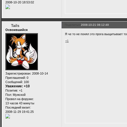
2008-10-20 18:53:02
Поделиться
2008-10-21 08:12:49
Tails
Освоившийся
Я че то не понял это прога выщитывает т
+1
Зарегистрирован
: 2008-10-14
Приглашений:
0
Сообщений:
100
Уважение:
+10
Позитив:
+1
Пол:
Мужской
Провел на форуме:
13 часов 43 минуты
Последний визит:
2008-11-29 19:41:25