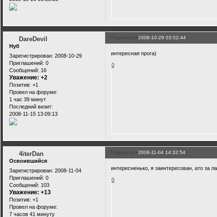
Поделиться
2008-10-29 03:52:44
DareDevil
Нуб
интересная прога)
Зарегистрирован
: 2008-10-29
Приглашений:
0
0
Сообщений:
16
Уважение:
+2
Позитив:
+1
Провел на форуме:
1 час 39 минут
Последний визит:
2008-11-15 13:09:13
Поделиться
2008-11-04 14:32:54
4iterDan
Освоившийся
интересненько, я заинтересован, ато за ла
Зарегистрирован
: 2008-11-04
Приглашений:
0
0
Сообщений:
103
Уважение:
+13
Позитив:
+1
Провел на форуме:
7 часов 41 минуту