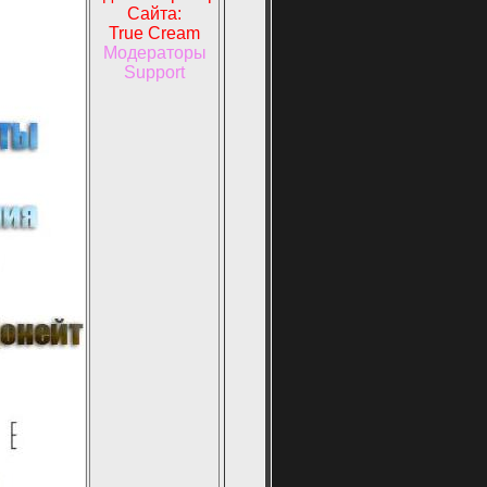
Сайта:
True Cream
Модераторы
Support