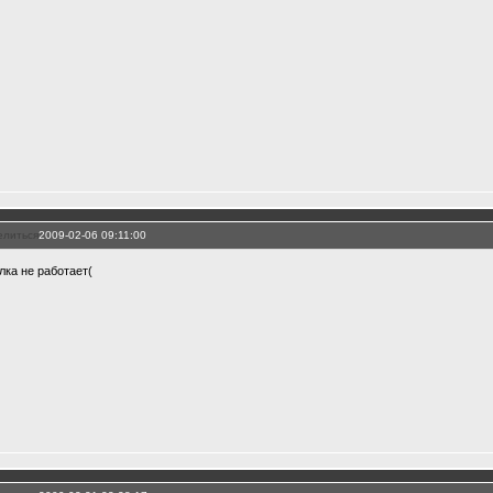
елиться
2009-02-06 09:11:00
лка не работает(