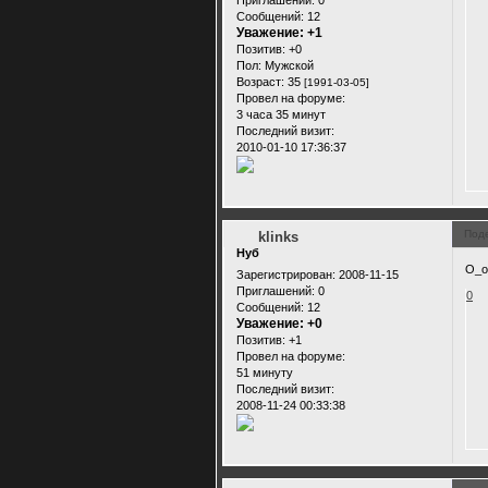
Сообщений:
12
Уважение:
+1
Позитив:
+0
Пол:
Мужской
Возраст:
35
[1991-03-05]
Провел на форуме:
3 часа 35 минут
Последний визит:
2010-01-10 17:36:37
Под
klinks
Нуб
О_о
Зарегистрирован
: 2008-11-15
Приглашений:
0
0
Сообщений:
12
Уважение:
+0
Позитив:
+1
Провел на форуме:
51 минуту
Последний визит:
2008-11-24 00:33:38