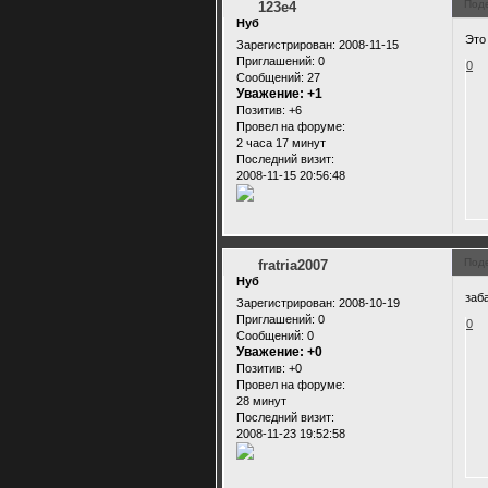
Под
123e4
Нуб
Это
Зарегистрирован
: 2008-11-15
Приглашений:
0
0
Сообщений:
27
Уважение:
+1
Позитив:
+6
Провел на форуме:
2 часа 17 минут
Последний визит:
2008-11-15 20:56:48
Под
fratria2007
Нуб
заб
Зарегистрирован
: 2008-10-19
Приглашений:
0
0
Сообщений:
0
Уважение:
+0
Позитив:
+0
Провел на форуме:
28 минут
Последний визит:
2008-11-23 19:52:58