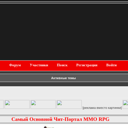
Форум
Участники
Поиск
Регистрация
Войти
Активные темы
[реклама вместо картинки]
Самый Основной Чит-Портал MMO RPG