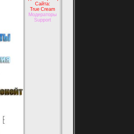
Сайта:
True Cream
Модераторы
Support