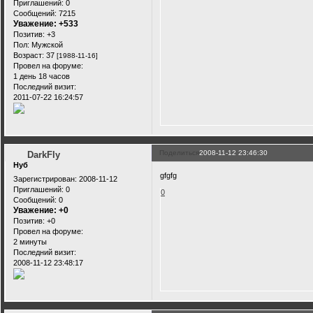
Приглашений:
0
Сообщений:
7215
Уважение:
+533
Позитив:
+3
Пол:
Мужской
Возраст:
37
[1988-11-16]
Провел на форуме:
1 день 18 часов
Последний визит:
2011-07-22 16:24:57
Поделиться
2008-11-12 23:46:30
DarkFly
Нуб
gfgfg
Зарегистрирован
: 2008-11-12
Приглашений:
0
0
Сообщений:
0
Уважение:
+0
Позитив:
+0
Провел на форуме:
2 минуты
Последний визит:
2008-11-12 23:48:17