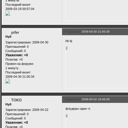
2 минуты
Последний визит:
2009-03-19 00:57:04
Поделиться
2009-04-30 21:00:30
pifer
Нуб
hb bj
Зарегистрирован
: 2009-04-30
Приглашений:
0
0
Сообщений:
0
Уважение:
+0
Позитив:
+0
Провел на форуме:
1 минуту
Последний визит:
2009-04-30 21:00:34
Поделиться
2009-05-02 19:06:09
TOKO
Нуб
флудеры одни =)
Зарегистрирован
: 2009-04-22
Приглашений:
0
0
Сообщений:
0
Уважение:
+0
Позитив:
+0