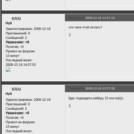
Поделиться
2008-12-19 13:57:13
KRAI
Нуб
это типа чтоб летать?
Зарегистрирован
: 2008-12-19
Приглашений:
0
0
Сообщений:
2
Уважение:
+0
Позитив:
+0
Провел на форуме:
13 минут
Последний визит:
2008-12-19 14:07:01
Поделиться
2008-12-19 13:57:28
KRAI
Нуб
Щас подождите,наберу 15 постов)))
Зарегистрирован
: 2008-12-19
Приглашений:
0
0
Сообщений:
2
Уважение:
+0
Позитив:
+0
Провел на форуме:
13 минут
Последний визит: