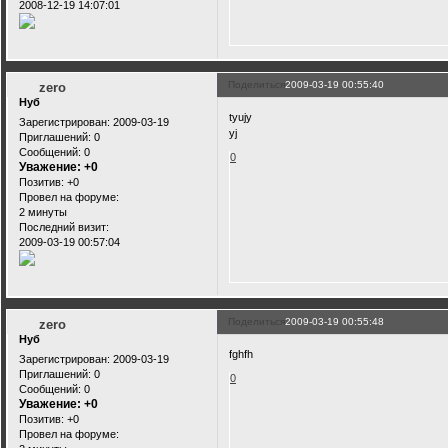
2008-12-19 14:07:01
Поделиться
2009-03-19 00:55:40
zero
Нуб
tyujy
Зарегистрирован
: 2009-03-19
yj
Приглашений:
0
Сообщений:
0
0
Уважение:
+0
Позитив:
+0
Провел на форуме:
2 минуты
Последний визит:
2009-03-19 00:57:04
Поделиться
2009-03-19 00:55:48
zero
Нуб
fghfh
Зарегистрирован
: 2009-03-19
Приглашений:
0
0
Сообщений:
0
Уважение:
+0
Позитив:
+0
Провел на форуме: