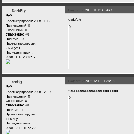
Поделиться
2008-11-12 23:46:56
DarkFly
Нуб
gfgfgfgfg
Зарегистрирован
: 2008-11-12
Приглашений:
0
0
Сообщений:
0
Уважение:
+0
Позитив:
+0
Провел на форуме:
2 минуты
Последний визит:
2008-11-12 23:48:17
Поделиться
2008-12-19 11:35:18
asdfg
Нуб
часваааааааааааааавввввввввв
Зарегистрирован
: 2008-12-19
Приглашений:
0
0
Сообщений:
0
Уважение:
+0
Позитив:
+1
Провел на форуме:
14 минут
Последний визит:
2008-12-19 11:38:22