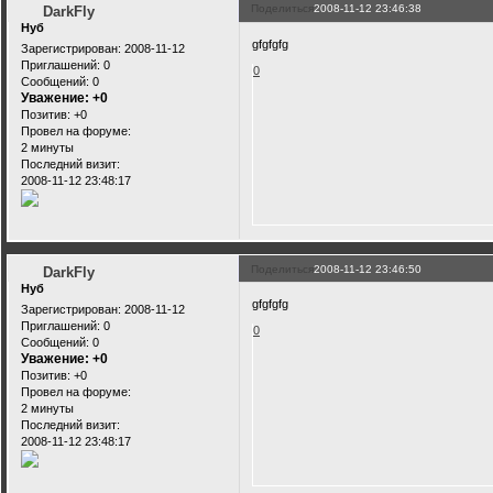
Поделиться
2008-11-12 23:46:38
DarkFly
Нуб
gfgfgfg
Зарегистрирован
: 2008-11-12
Приглашений:
0
0
Сообщений:
0
Уважение:
+0
Позитив:
+0
Провел на форуме:
2 минуты
Последний визит:
2008-11-12 23:48:17
Поделиться
2008-11-12 23:46:50
DarkFly
Нуб
gfgfgfg
Зарегистрирован
: 2008-11-12
Приглашений:
0
0
Сообщений:
0
Уважение:
+0
Позитив:
+0
Провел на форуме:
2 минуты
Последний визит:
2008-11-12 23:48:17