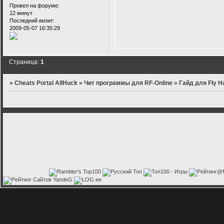
Провел на форуме:
12 минут
Последний визит:
2009-05-07 16:35:29
Страница:
1
»
Cheats Portal AllHuck
»
Чит программы для RF-Online
»
Гайд для Fly H