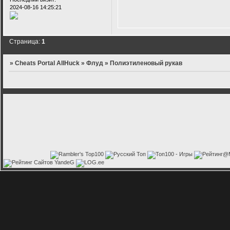
2024-08-16 14:25:21
Страница:
1
»
Cheats Portal AllHuck
»
Флуд
»
Полиэтиленовый рукав