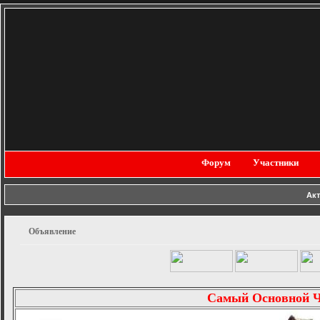
Форум
Участники
Ак
Объявление
Самый Основной 