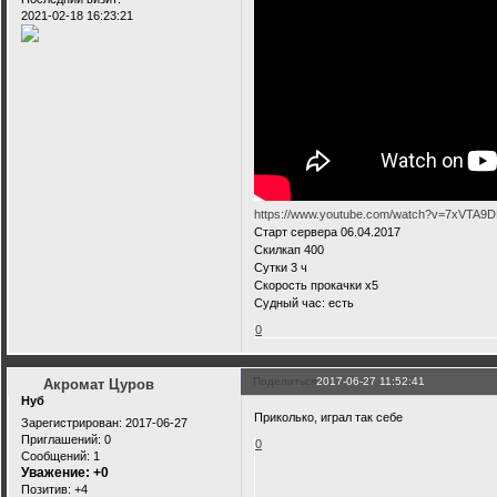
2021-02-18 16:23:21
https://www.youtube.com/watch?v=7xVTA9
Старт сервера 06.04.2017
Скилкап 400
Сутки 3 ч
Скорость прокачки х5
Судный час: есть
0
Поделиться
2017-06-27 11:52:41
Акромат Цуров
Нуб
Приколько, играл так себе
Зарегистрирован
: 2017-06-27
Приглашений:
0
0
Сообщений:
1
Уважение:
+0
Позитив:
+4