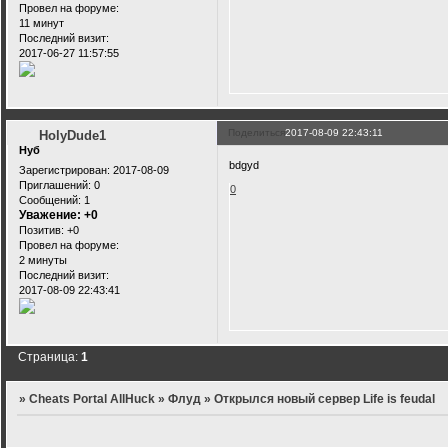
Провел на форуме:
11 минут
Последний визит:
2017-06-27 11:57:55
Поделиться
2017-08-09 22:43:11
HolyDude1
Нуб
bdgyd
Зарегистрирован
: 2017-08-09
Приглашений:
0
0
Сообщений:
1
Уважение:
+0
Позитив:
+0
Провел на форуме:
2 минуты
Последний визит:
2017-08-09 22:43:41
Страница:
1
»
Cheats Portal AllHuck
»
Флуд
»
Открылся новый сервер Life is feudal