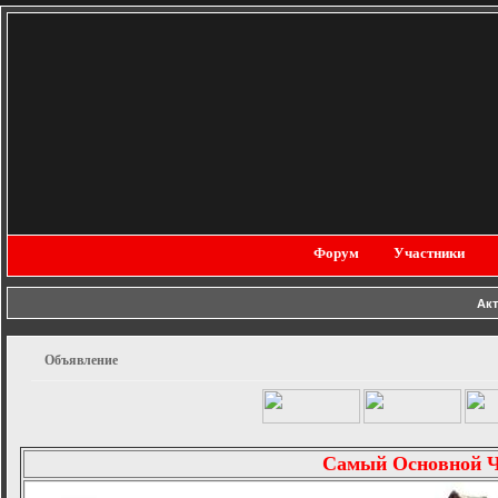
Форум
Участники
Ак
Объявление
Самый Основной 