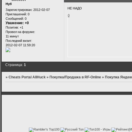
Нуб
НЕ НАДО
Зарегистрирован
: 2012-02-07
Приглашений:
0
0
Сообщений:
0
Уважение:
+0
Позитив:
+1
Провел на форуме:
11 минут
Последний визит:
2012-02-07 11:59:20
Страница:
1
»
Cheats Portal AllHuck
»
Покупка/Продажа в RF-Online
»
Покупка Яндек