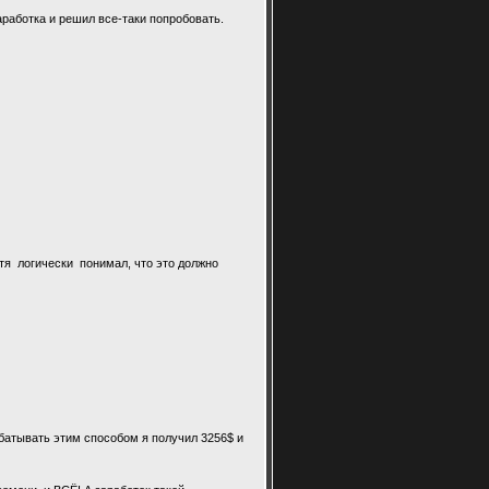
аработка и решил все-таки попробовать.
отя логически понимал, что это должно
батывать этим способом я получил 3256$ и