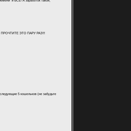
ремени и ВСЁ! А заработок такой,
 ПРОЧТИТЕ ЭТО ПАРУ РАЗ!!!
а следующие 5 кошельков (не забудьте