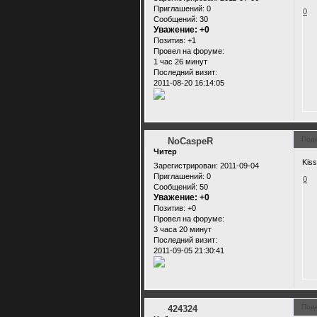
Приглашений:
0
0
Сообщений:
30
Уважение:
+0
Позитив:
+1
Провел на форуме:
1 час 26 минут
Последний визит:
2011-08-20 16:14:05
Под
NoCaspeR
Читер
Kis
Зарегистрирован
: 2011-09-04
Приглашений:
0
0
Сообщений:
50
Уважение:
+0
Позитив:
+0
Провел на форуме:
3 часа 20 минут
Последний визит:
2011-09-05 21:30:41
Под
424324