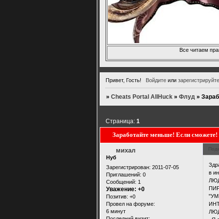
Все читаем пра
Привет, Гость!
Войдите
или
зарегистрируйт
»
Cheats Portal AllHuck
»
Флуд
»
Зараб
Страница:
1
Заработайте меньше! Если сможете!
Под
михал
Нуб
Здр
Зарегистрирован
: 2011-07-05
в и
Приглашений:
0
ЛЮД
Сообщений:
1
ПИР
Уважение:
+0
"УМ
Позитив:
+0
Провел на форуме:
ИНТ
6 минут
ЛЮ
Последний визит: