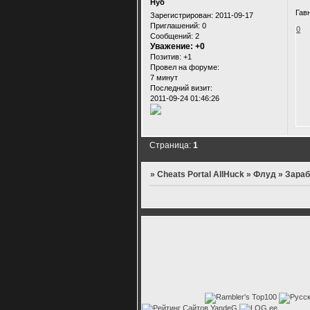
Нуб
Гав
Зарегистрирован
: 2011-09-17
Приглашений:
0
0
Сообщений:
2
Уважение:
+0
Позитив:
+1
Провел на форуме:
7 минут
Последний визит:
2011-09-24 01:46:26
Страница:
1
»
Cheats Portal AllHuck
»
Флуд
»
Зараб