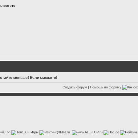
но все это
отайте меньше! Если сможете!
Создать форум
|
Помощь по форуму