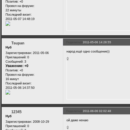
Позитив:
+0
Провел на форуме:
22 минуты
Последний визит:
2011-05-07 14:48:19
Поделиться
2011-05-06 14:28:55
Tsupan
Нуб
народ ещё одно сообщение))
Зарегистрирован
: 2011-05-06
Приглашений:
0
0
Сообщений:
3
Уважение:
+0
Позитив:
+0
Провел на форуме:
16 минут
Последний визит:
2011-05-06 14:37:50
Поделиться
2011-06-06 02:02:48
12345
Нуб
ой даже ненаю
Зарегистрирован
: 2008-10-29
Приглашений:
0
0