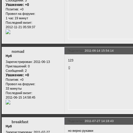
Сообщений:
3
Уважение:
+0
Позитив:
+0
Провел на форуме:
1 час 19 минут
Последний визит:
2012-11-21 05:59:37
Поделиться
2011-06-14 15:54:14
nomad
Нуб
123
Зарегистрирован
: 2011-06-13
Приглашений:
0
0
Сообщений:
2
Уважение:
+0
Позитив:
+0
Провел на форуме:
33 минуты
Последний визит:
2011-06-15 14:58:45
Поделиться
2011-07-27 14:18:43
breakfast
Нуб
но верно руками
Зарегистрирован
: 2011-07-27