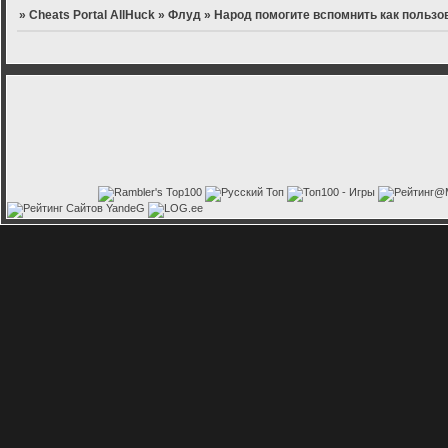
»
Cheats Portal AllHuck
»
Флуд
»
Народ помогите вспомнить как пользова