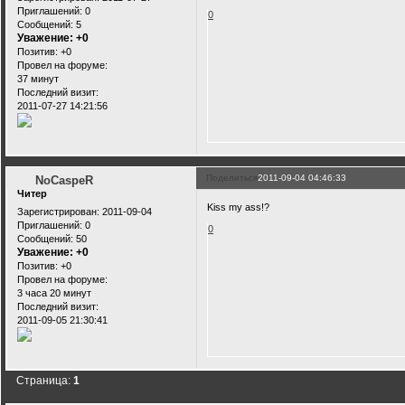
Приглашений:
0
0
Сообщений:
5
Уважение:
+0
Позитив:
+0
Провел на форуме:
37 минут
Последний визит:
2011-07-27 14:21:56
Поделиться
2011-09-04 04:46:33
NoCaspeR
Читер
Kiss my ass!?
Зарегистрирован
: 2011-09-04
Приглашений:
0
0
Сообщений:
50
Уважение:
+0
Позитив:
+0
Провел на форуме:
3 часа 20 минут
Последний визит:
2011-09-05 21:30:41
Страница:
1