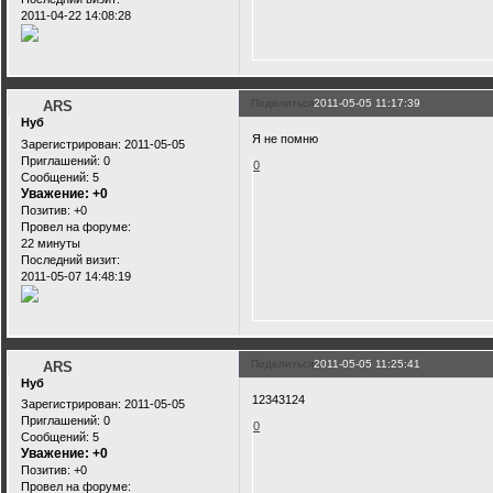
2011-04-22 14:08:28
Поделиться
2011-05-05 11:17:39
ARS
Нуб
Я не помню
Зарегистрирован
: 2011-05-05
Приглашений:
0
0
Сообщений:
5
Уважение:
+0
Позитив:
+0
Провел на форуме:
22 минуты
Последний визит:
2011-05-07 14:48:19
Поделиться
2011-05-05 11:25:41
ARS
Нуб
12343124
Зарегистрирован
: 2011-05-05
Приглашений:
0
0
Сообщений:
5
Уважение:
+0
Позитив:
+0
Провел на форуме: