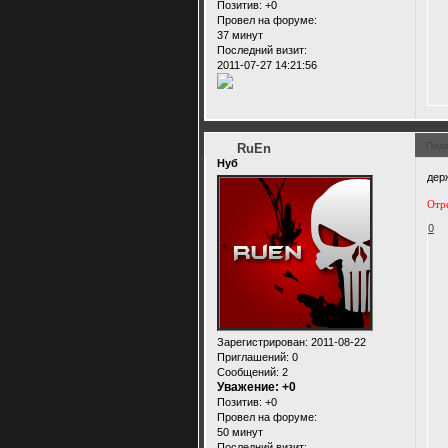
Позитив:
+0
Провел на форуме:
37 минут
Последний визит:
2011-07-27 14:21:56
Под
RuEn
Нуб
дер
Отр
0
Зарегистрирован
: 2011-08-22
Приглашений:
0
Сообщений:
2
Уважение:
+0
Позитив:
+0
Провел на форуме:
50 минут
Последний визит: