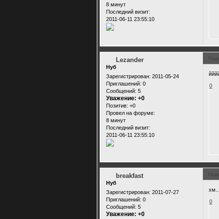
8 минут
Последний визит:
2011-06-11 23:55:10
Под
Lezander
Нуб
ййй
Зарегистрирован
: 2011-05-24
Приглашений:
0
0
Сообщений:
5
Уважение:
+0
Позитив:
+0
Провел на форуме:
8 минут
Последний визит:
2011-06-11 23:55:10
Под
breakfast
Нуб
хм..
Зарегистрирован
: 2011-07-27
Приглашений:
0
0
Сообщений:
5
Уважение:
+0