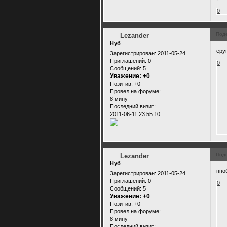
0
Под
Lezander
Нуб
еру
Зарегистрирован
: 2011-05-24
Приглашений:
0
0
Сообщений:
5
Уважение:
+0
Позитив:
+0
Провел на форуме:
8 минут
Последний визит:
2011-06-11 23:55:10
Под
Lezander
Нуб
ппо
Зарегистрирован
: 2011-05-24
Приглашений:
0
0
Сообщений:
5
Уважение:
+0
Позитив:
+0
Провел на форуме:
8 минут
Последний визит: