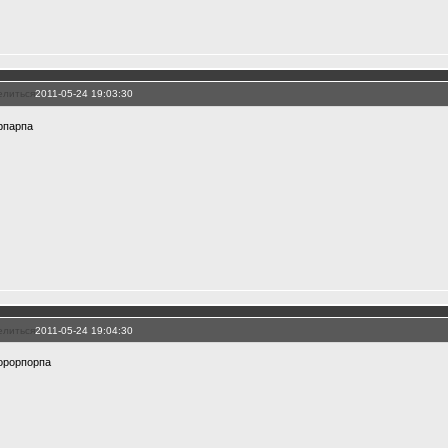
елиться
2011-05-24 19:03:30
рпарпа
елиться
2011-05-24 19:04:30
орорпорпа