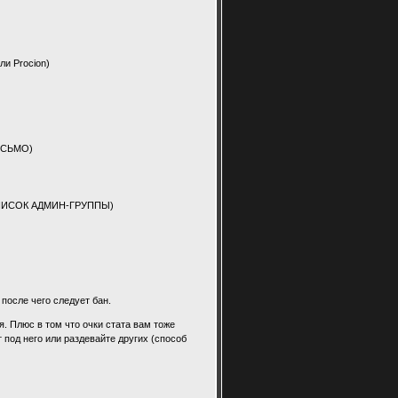
ли Procion)
ИСЬМО)
 СПИСОК АДМИН-ГРУППЫ)
 после чего следует бан.
я. Плюс в том что очки стата вам тоже
под него или раздевайте других (способ