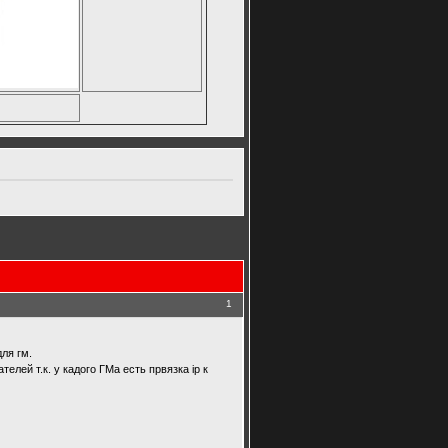
1
для гм.
лей т.к. у кадого ГМа есть првязка ip к