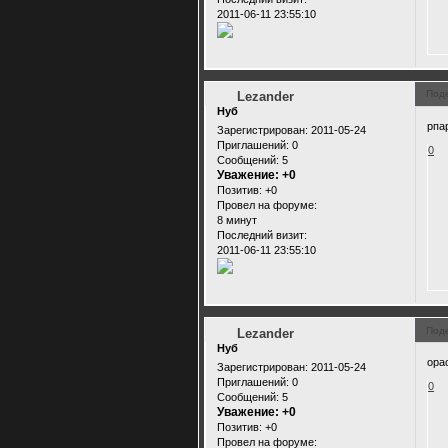
2011-06-11 23:55:10
Под
Lezander
Нуб
рпа
Зарегистрирован
: 2011-05-24
Приглашений:
0
0
Сообщений:
5
Уважение:
+0
Позитив:
+0
Провел на форуме:
8 минут
Последний визит:
2011-06-11 23:55:10
Под
Lezander
Нуб
ора
Зарегистрирован
: 2011-05-24
Приглашений:
0
0
Сообщений:
5
Уважение:
+0
Позитив:
+0
Провел на форуме: