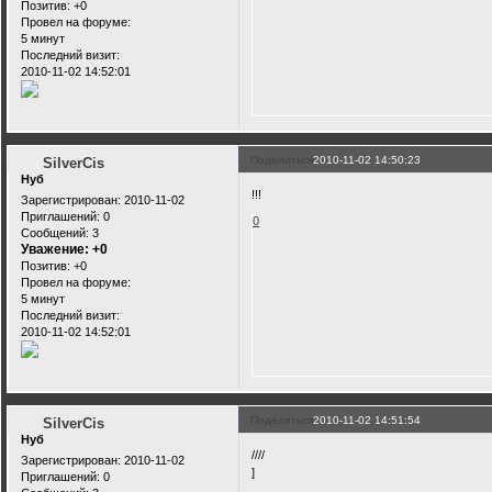
Позитив:
+0
Провел на форуме:
5 минут
Последний визит:
2010-11-02 14:52:01
Поделиться
2010-11-02 14:50:23
SilverCis
Нуб
!!!
Зарегистрирован
: 2010-11-02
Приглашений:
0
0
Сообщений:
3
Уважение:
+0
Позитив:
+0
Провел на форуме:
5 минут
Последний визит:
2010-11-02 14:52:01
Поделиться
2010-11-02 14:51:54
SilverCis
Нуб
////
Зарегистрирован
: 2010-11-02
]
Приглашений:
0