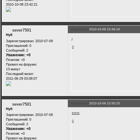
2010-10-08 23:42:21
Поделиться
2010-10-09 23:49:16
sever7501
Нуб
/
Зарегистрирован
: 2010-07-09
Приглашений:
0
0
Сообщений:
2
Уважение:
+0
Позитив:
+0
Провел на форуме:
13 минут
Последний визит:
2011-06-29 03:08:07
Поделиться
2010-10-09 23:50:25
sever7501
Нуб
11111
Зарегистрирован
: 2010-07-09
Приглашений:
0
0
Сообщений:
2
Уважение:
+0
Позитив:
+0
Провел на форуме: