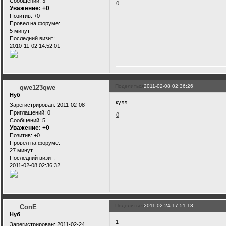
Сообщений:
3
0
Уважение:
+0
Позитив:
+0
Провел на форуме:
5 минут
Последний визит:
2010-11-02 14:52:01
Поделиться
2011-02-08 02:36:26
qwe123qwe
Нуб
кулл
Зарегистрирован
: 2011-02-08
Приглашений:
0
0
Сообщений:
5
Уважение:
+0
Позитив:
+0
Провел на форуме:
27 минут
Последний визит:
2011-02-08 02:36:32
Поделиться
2011-02-24 17:51:13
ConE
Нуб
1
Зарегистрирован
: 2011-02-24