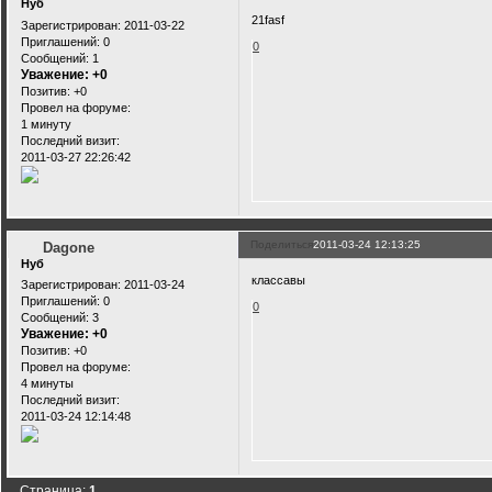
Нуб
21fasf
Зарегистрирован
: 2011-03-22
Приглашений:
0
0
Сообщений:
1
Уважение:
+0
Позитив:
+0
Провел на форуме:
1 минуту
Последний визит:
2011-03-27 22:26:42
Поделиться
2011-03-24 12:13:25
Dagone
Нуб
классавы
Зарегистрирован
: 2011-03-24
Приглашений:
0
0
Сообщений:
3
Уважение:
+0
Позитив:
+0
Провел на форуме:
4 минуты
Последний визит:
2011-03-24 12:14:48
Страница:
1