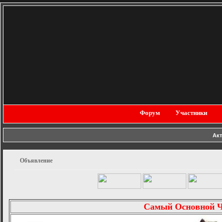
Форум
Участники
Ак
Объявление
Самый Основной 