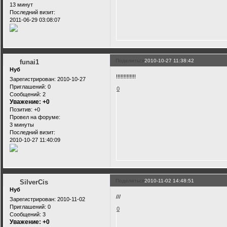
13 минут
Последний визит:
2011-06-29 03:08:07
Поделиться
2010-10-27 11:38:42
funai1
Нуб
!!!!!!!!!!!!!
Зарегистрирован
: 2010-10-27
Приглашений:
0
0
Сообщений:
2
Уважение:
+0
Позитив:
+0
Провел на форуме:
3 минуты
Последний визит:
2010-10-27 11:40:09
Поделиться
2010-11-02 14:48:51
SilverCis
Нуб
///
Зарегистрирован
: 2010-11-02
Приглашений:
0
0
Сообщений:
3
Уважение:
+0