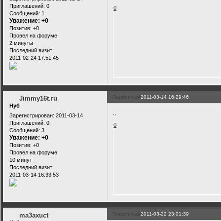
Приглашений:
0
0
Сообщений:
1
Уважение:
+0
Позитив:
+0
Провел на форуме:
2 минуты
Последний визит:
2011-02-24 17:51:45
Поделиться
2011-03-14 16:29:46
Jimmy16t.ru
Нуб
.,
Зарегистрирован
: 2011-03-14
Приглашений:
0
0
Сообщений:
3
Уважение:
+0
Позитив:
+0
Провел на форуме:
10 минут
Последний визит:
2011-03-14 16:33:53
Поделиться
2011-03-22 23:01:39
ma3axuct