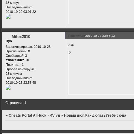
13 минут
Последний визит:
2010-10-22 03:01:22
Поделиться
2010-10-23 23:56:13
Miloк2010
Нуб
сяб
Зарегистрирован
: 2010-10-23
Приглашений:
0
0
Сообщений:
3
Уважение:
+0
Позитив:
+1
Провел на форуме:
23 минуты
Последний визит:
2010-10-23 23:58:48
Страница:
1
»
Cheats Portal AllHuck
»
Флуд
»
Новый дюп,Как дюпать?тебе сюда