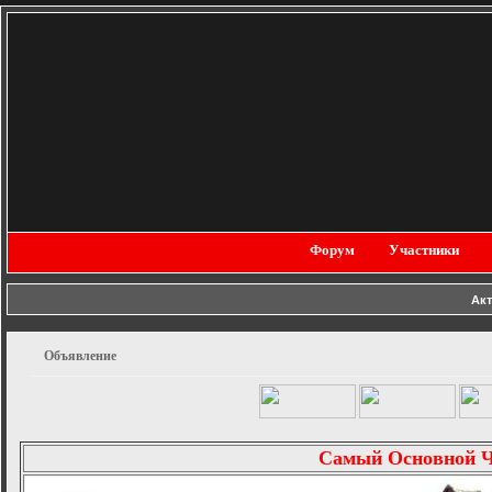
Форум
Участники
Ак
Объявление
Самый Основной 