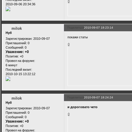
0
2010-09-06 20:34:36
Поделиться
2010-09-07 18:23:14
milok
Нуб
покажи статы
Зарегистрирован
: 2010-09-07
Приглашений:
0
0
Сообщений:
0
Уважение:
+0
Позитив:
+0
Провел на форуме:
6 минут
Последний визит:
2010-10-15 13:22:12
Поделиться
2010-09-07 18:24:24
milok
Нуб
и дороговато чето
Зарегистрирован
: 2010-09-07
Приглашений:
0
0
Сообщений:
0
Уважение:
+0
Позитив:
+0
Провел на форуме: