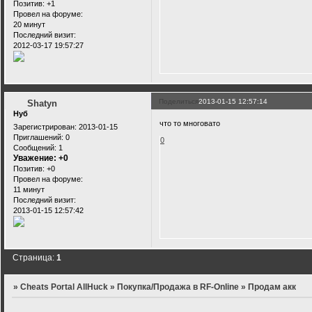
Позитив:
+1
Провел на форуме:
20 минут
Последний визит:
2012-03-17 19:57:27
Поделиться
2013-01-15 12:57:14
Shatyn
Нуб
что то многовато
Зарегистрирован
: 2013-01-15
Приглашений:
0
0
Сообщений:
1
Уважение:
+0
Позитив:
+0
Провел на форуме:
11 минут
Последний визит:
2013-01-15 12:57:42
Страница:
1
»
Cheats Portal AllHuck
»
Покупка/Продажа в RF-Online
»
Продам акк