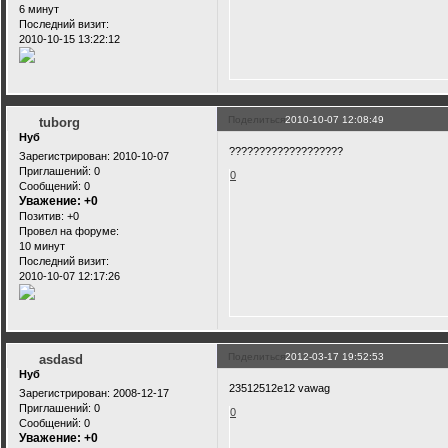
6 минут
Последний визит:
2010-10-15 13:22:12
Поделиться
2010-10-07 12:08:49
tuborg
Нуб
???????????????????
Зарегистрирован
: 2010-10-07
Приглашений:
0
0
Сообщений:
0
Уважение:
+0
Позитив:
+0
Провел на форуме:
10 минут
Последний визит:
2010-10-07 12:17:26
Поделиться
2012-03-17 19:52:53
asdasd
Нуб
23512512e12 vawag
Зарегистрирован
: 2008-12-17
Приглашений:
0
0
Сообщений:
0
Уважение:
+0