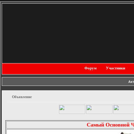
Форум
Участники
Ак
Объявление
Самый Основной 