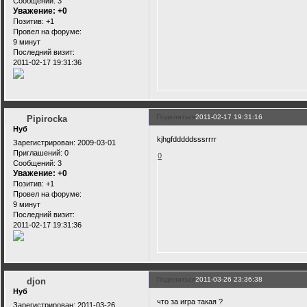
Сообщений:
3
Уважение:
+0
Позитив:
+1
Провел на форуме:
9 минут
Последний визит:
2011-02-17 19:31:36
Поделиться
2011-02-17 19:31:16
Pipirocka
Нуб
kjhgfdddddsssrrrr
Зарегистрирован
: 2009-03-01
Приглашений:
0
0
Сообщений:
3
Уважение:
+0
Позитив:
+1
Провел на форуме:
9 минут
Последний визит:
2011-02-17 19:31:36
Поделиться
2011-03-26 23:36:38
djon
Нуб
что за игра такая ?
Зарегистрирован
: 2011-03-26