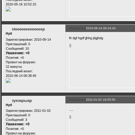
2010-05-16 10:52:15
Поделиться
2010-06-14 06:24:43
steeeeeeeeeeeeep
Нуб
fh dgf hgdf jjhhg jdgjhdg
Зарегистрирован
: 2010-06-14
Приглашений:
0
0
Сообщений:
10
Уважение:
+0
Позитив:
+0
Провел на форуме:
22 минуты
Последний визит:
2010-06-14 06:38:40
Поделиться
2011-01-02 18:05:50
зуезарыар
Нуб
.....
Зарегистрирован
: 2011-01-02
Приглашений:
0
0
Сообщений:
3
Уважение:
+0
Позитив:
+0
Провел на форуме: