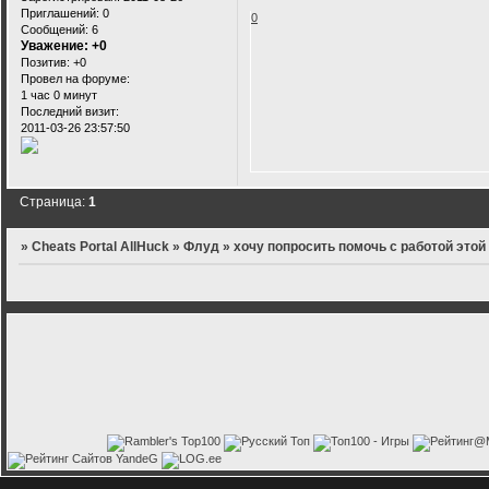
Приглашений:
0
0
Сообщений:
6
Уважение:
+0
Позитив:
+0
Провел на форуме:
1 час 0 минут
Последний визит:
2011-03-26 23:57:50
Страница:
1
»
Cheats Portal AllHuck
»
Флуд
»
хочу попросить помочь с работой этой