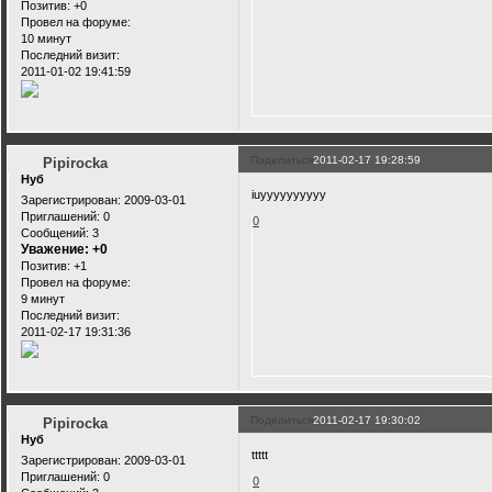
Позитив:
+0
Провел на форуме:
10 минут
Последний визит:
2011-01-02 19:41:59
Поделиться
2011-02-17 19:28:59
Pipirocka
Нуб
iuyyyyyyyyyy
Зарегистрирован
: 2009-03-01
Приглашений:
0
0
Сообщений:
3
Уважение:
+0
Позитив:
+1
Провел на форуме:
9 минут
Последний визит:
2011-02-17 19:31:36
Поделиться
2011-02-17 19:30:02
Pipirocka
Нуб
ttttt
Зарегистрирован
: 2009-03-01
Приглашений:
0
0