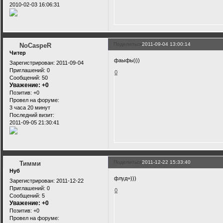
2010-02-03 16:06:31
Поделиться
2011-09-04 13:00:14
NoCaspeR
Читер
фаыфы)))
Зарегистрирован
: 2011-09-04
Приглашений:
0
0
Сообщений:
50
Уважение:
+0
Позитив:
+0
Провел на форуме:
3 часа 20 минут
Последний визит:
2011-09-05 21:30:41
Поделиться
2011-12-22 15:33:40
Тимми
Нуб
флуд=)))
Зарегистрирован
: 2011-12-22
Приглашений:
0
0
Сообщений:
5
Уважение:
+0
Позитив:
+0
Провел на форуме: