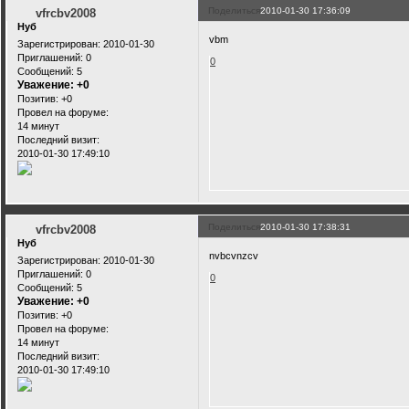
Поделиться
2010-01-30 17:36:09
vfrcbv2008
Нуб
vbm
Зарегистрирован
: 2010-01-30
Приглашений:
0
0
Сообщений:
5
Уважение:
+0
Позитив:
+0
Провел на форуме:
14 минут
Последний визит:
2010-01-30 17:49:10
Поделиться
2010-01-30 17:38:31
vfrcbv2008
Нуб
nvbcvnzcv
Зарегистрирован
: 2010-01-30
Приглашений:
0
0
Сообщений:
5
Уважение:
+0
Позитив:
+0
Провел на форуме:
14 минут
Последний визит:
2010-01-30 17:49:10