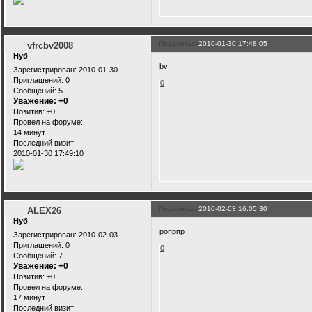
Поделиться
2010-01-30 17:48:05
vfrcbv2008
Нуб
bv
Зарегистрирован
: 2010-01-30
Приглашений:
0
0
Сообщений:
5
Уважение:
+0
Позитив:
+0
Провел на форуме:
14 минут
Последний визит:
2010-01-30 17:49:10
Поделиться
2010-02-03 16:05:30
ALEX26
Нуб
ропрпр
Зарегистрирован
: 2010-02-03
Приглашений:
0
0
Сообщений:
7
Уважение:
+0
Позитив:
+0
Провел на форуме:
17 минут
Последний визит: