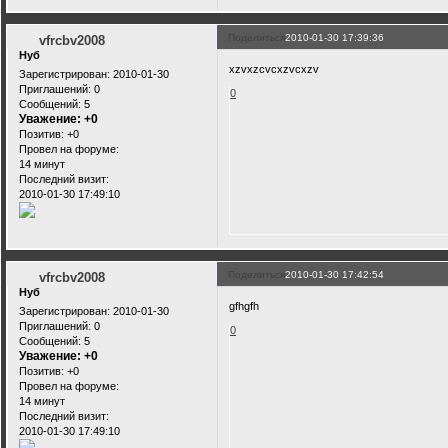
Поделиться
2010-01-30 17:39:36
vfrcbv2008
Нуб
xzvxzcvcxzvcxzv
Зарегистрирован
: 2010-01-30
Приглашений:
0
0
Сообщений:
5
Уважение:
+0
Позитив:
+0
Провел на форуме:
14 минут
Последний визит:
2010-01-30 17:49:10
Поделиться
2010-01-30 17:42:54
vfrcbv2008
Нуб
gfhgfh
Зарегистрирован
: 2010-01-30
Приглашений:
0
0
Сообщений:
5
Уважение:
+0
Позитив:
+0
Провел на форуме:
14 минут
Последний визит:
2010-01-30 17:49:10