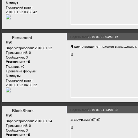
8 минут
Последний визит:
2010-01-22 03:55:42
Поделиться
2010-01-22 04:59:15
Fersament
Нуб
Я где-то вроде чет похожее видел...надо гл
Зарегистрирован
: 2010-01-22
Приглашений:
0
0
Сообщений:
3
Уважение:
+0
Позитив:
+0
Провел на форуме:
3 минуты
Последний визит:
2010-01-22 04:59:22
Поделиться
2010-01-24 13:01:28
BlackShark
Нуб
ага ручками ))))))))
Зарегистрирован
: 2010-01-24
Приглашений:
0
0
Сообщений:
3
Уважение:
+0