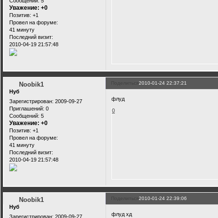
Сообщений:
5
Уважение:
+0
Позитив:
+1
Провел на форуме:
41 минуту
Последний визит:
2010-04-19 21:57:48
Поделиться
2010-01-24 22:37:21
Noobik1
Нуб
флуд
Зарегистрирован
: 2009-09-27
Приглашений:
0
0
Сообщений:
5
Уважение:
+0
Позитив:
+1
Провел на форуме:
41 минуту
Последний визит:
2010-04-19 21:57:48
Поделиться
2010-01-24 22:39:06
Noobik1
Нуб
флуд хд
Зарегистрирован
: 2009-09-27