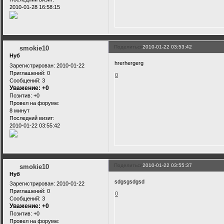
2010-01-28 16:58:15
Поделиться
2010-01-22 03:53:42
smokie10
Нуб
hrerhergerg
Зарегистрирован
: 2010-01-22
Приглашений:
0
0
Сообщений:
3
Уважение:
+0
Позитив:
+0
Провел на форуме:
8 минут
Последний визит:
2010-01-22 03:55:42
Поделиться
2010-01-22 03:55:37
smokie10
Нуб
sdgsgsdgsd
Зарегистрирован
: 2010-01-22
Приглашений:
0
0
Сообщений:
3
Уважение:
+0
Позитив:
+0
Провел на форуме: