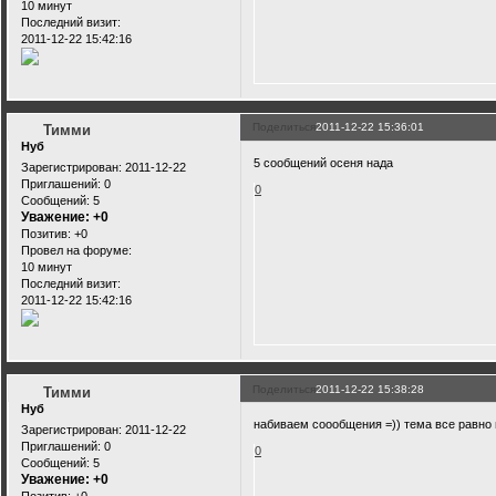
10 минут
Последний визит:
2011-12-22 15:42:16
Поделиться
2011-12-22 15:36:01
Тимми
Нуб
5 сообщений осеня нада
Зарегистрирован
: 2011-12-22
Приглашений:
0
0
Сообщений:
5
Уважение:
+0
Позитив:
+0
Провел на форуме:
10 минут
Последний визит:
2011-12-22 15:42:16
Поделиться
2011-12-22 15:38:28
Тимми
Нуб
набиваем соообщения =)) тема все равно
Зарегистрирован
: 2011-12-22
Приглашений:
0
0
Сообщений:
5
Уважение:
+0