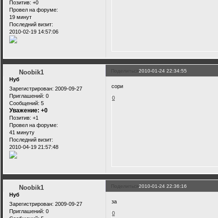
Позитив:
+0
Провел на форуме:
19 минут
Последний визит:
2010-02-19 14:57:06
Поделиться
2010-01-24 22:34:55
Noobik1
Нуб
сори
Зарегистрирован
: 2009-09-27
Приглашений:
0
0
Сообщений:
5
Уважение:
+0
Позитив:
+1
Провел на форуме:
41 минуту
Последний визит:
2010-04-19 21:57:48
Поделиться
2010-01-24 22:36:16
Noobik1
Нуб
за
Зарегистрирован
: 2009-09-27
Приглашений:
0
0