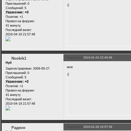
Приглашений:
0
0
Сообщений:
5
Уважение:
+0
Позитив:
+1
Провел на форуме:
41 минуту
Последний визит:
2010-04-19 21:57:48
Поделиться
2010-01-24 22:40:06
Noobik1
Нуб
мне
Зарегистрирован
: 2009-09-27
Приглашений:
0
0
Сообщений:
5
Уважение:
+0
Позитив:
+1
Провел на форуме:
41 минуту
Последний визит:
2010-04-19 21:57:48
Поделиться
2010-01-28 10:57:59
Радион