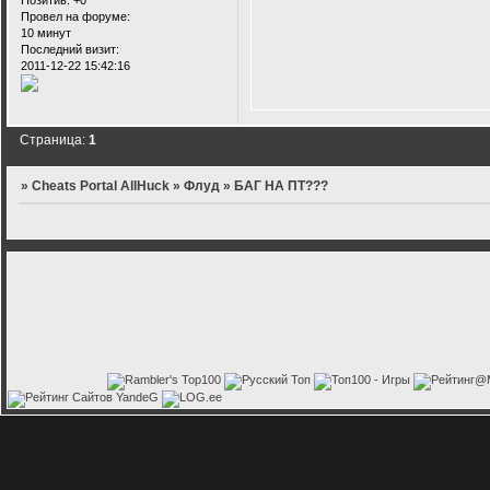
Позитив:
+0
Провел на форуме:
10 минут
Последний визит:
2011-12-22 15:42:16
Страница:
1
»
Cheats Portal AllHuck
»
Флуд
»
БАГ НА ПТ???