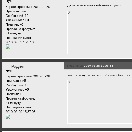
Нуб
да интересно как чтоб мень it дрочитсо
Зарегистрирован
: 2010-01-28
Приглашений:
0
0
Сообщений:
10
Уважение:
+0
Позитив:
+0
Провел на форуме:
31 минуту
Последний визит:
2010-02-09 15:37:03
Поделиться
2010-01-28 10:59:33
Радион
Нуб
хочетсо еще че нить штоб скилы быстрее 
Зарегистрирован
: 2010-01-28
Приглашений:
0
0
Сообщений:
10
Уважение:
+0
Позитив:
+0
Провел на форуме:
31 минуту
Последний визит:
2010-02-09 15:37:03