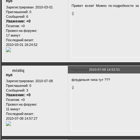
Нуб
Привет всем! Можно по подробности за
Зарегистрирован
: 2010-03-01
Приглашений:
0
0
Сообщений:
6
Уважение:
+0
Позитив:
+0
Провел на форуме:
17 минут
Последний визит:
2010-03-01 18:24:52
Поделиться
2010-07-08 14:52:51
mistiq
Нуб
флудильня типа тут ???
Зарегистрирован
: 2010-07-08
Приглашений:
0
0
Сообщений:
3
Уважение:
+0
Позитив:
+0
Провел на форуме:
11 минут
Последний визит:
2010-07-08 14:57:27