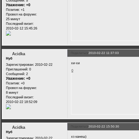
Сообщений:
5
Уважение:
+0
Позитив:
+1
Провел на форуме:
25 минут
Последний визит:
2010-02-12 15:45:26
Поделиться
2010-02-22 11:37:03
Acidka
Нуб
хи-хи
Зарегистрирован
: 2010-02-22
Приглашений:
0
0
Сообщений:
2
Уважение:
+0
Позитив:
+0
Провел на форуме:
8 минут
Последний визит:
2010-02-22 18:52:09
Поделиться
2010-02-22 15:50:30
Acidka
Нуб
хз канеш)
Зарегистрирован
: 2010-02-22