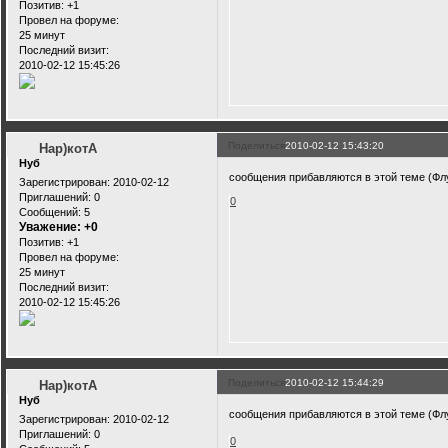
Позитив:
+1
Провел на форуме:
25 минут
Последний визит:
2010-02-12 15:45:26
Поделиться
2010-02-12 15:43:20
Нар)котА
Нуб
сообщения прибавляются в этой теме (Фл
Зарегистрирован
: 2010-02-12
Приглашений:
0
0
Сообщений:
5
Уважение:
+0
Позитив:
+1
Провел на форуме:
25 минут
Последний визит:
2010-02-12 15:45:26
Поделиться
2010-02-12 15:44:29
Нар)котА
Нуб
сообщения прибавляются в этой теме (Фл
Зарегистрирован
: 2010-02-12
Приглашений:
0
0