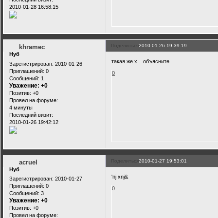
2010-01-28 16:58:15
Поделиться
2010-01-26 19:39:19
khramec
Нуб
такая же х... объясните
Зарегистрирован
: 2010-01-26
Приглашений:
0
0
Сообщений:
1
Уважение:
+0
Позитив:
+0
Провел на форуме:
4 минуты
Последний визит:
2010-01-26 19:42:12
Поделиться
2010-01-27 19:53:01
acruel
Нуб
'nj xnj&
Зарегистрирован
: 2010-01-27
Приглашений:
0
0
Сообщений:
3
Уважение:
+0
Позитив:
+0
Провел на форуме: