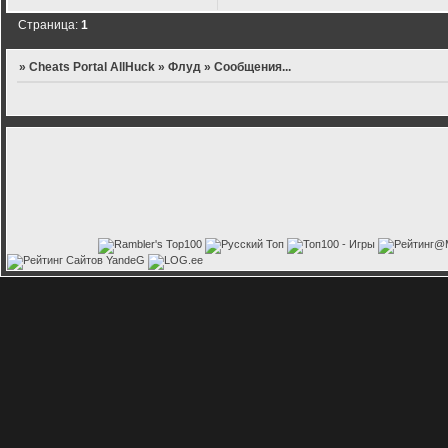
Страница:
1
»
Cheats Portal AllHuck
»
Флуд
»
Сообщения...