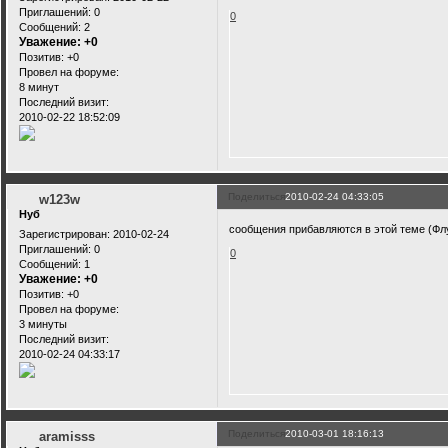
Приглашений:
0
0
Сообщений:
2
Уважение:
+0
Позитив:
+0
Провел на форуме:
8 минут
Последний визит:
2010-02-22 18:52:09
Поделиться
2010-02-24 04:33:05
w123w
Нуб
сообщения прибавляются в этой теме (Фл
Зарегистрирован
: 2010-02-24
Приглашений:
0
0
Сообщений:
1
Уважение:
+0
Позитив:
+0
Провел на форуме:
3 минуты
Последний визит:
2010-02-24 04:33:17
Поделиться
2010-03-01 18:16:13
aramisss