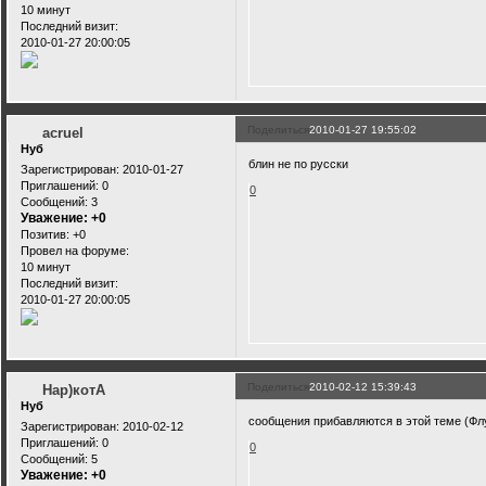
10 минут
Последний визит:
2010-01-27 20:00:05
Поделиться
2010-01-27 19:55:02
acruel
Нуб
блин не по русски
Зарегистрирован
: 2010-01-27
Приглашений:
0
0
Сообщений:
3
Уважение:
+0
Позитив:
+0
Провел на форуме:
10 минут
Последний визит:
2010-01-27 20:00:05
Поделиться
2010-02-12 15:39:43
Нар)котА
Нуб
сообщения прибавляются в этой теме (Фл
Зарегистрирован
: 2010-02-12
Приглашений:
0
0
Сообщений:
5
Уважение:
+0