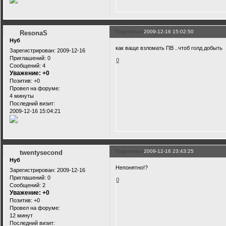
Поделиться
2009-12-16 15:02:50
ResonaS
Нуб
как ваще взломать ПВ ..чтоб голд добыть
Зарегистрирован
: 2009-12-16
Приглашений:
0
0
Сообщений:
4
Уважение:
+0
Позитив:
+0
Провел на форуме:
4 минуты
Последний визит:
2009-12-16 15:04:21
Поделиться
2009-12-16 23:43:25
twentysecond
Нуб
Непонятно!?
Зарегистрирован
: 2009-12-16
Приглашений:
0
0
Сообщений:
2
Уважение:
+0
Позитив:
+0
Провел на форуме:
12 минут
Последний визит: