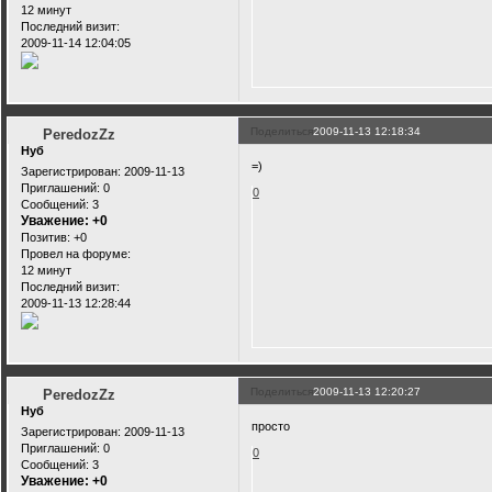
12 минут
Последний визит:
2009-11-14 12:04:05
Поделиться
2009-11-13 12:18:34
PeredozZz
Нуб
=)
Зарегистрирован
: 2009-11-13
Приглашений:
0
0
Сообщений:
3
Уважение:
+0
Позитив:
+0
Провел на форуме:
12 минут
Последний визит:
2009-11-13 12:28:44
Поделиться
2009-11-13 12:20:27
PeredozZz
Нуб
просто
Зарегистрирован
: 2009-11-13
Приглашений:
0
0
Сообщений:
3
Уважение:
+0