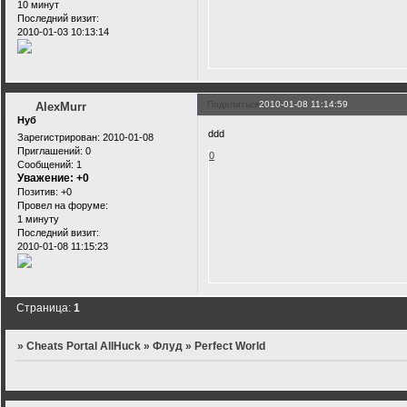
10 минут
Последний визит:
2010-01-03 10:13:14
Поделиться
2010-01-08 11:14:59
AlexMurr
Нуб
ddd
Зарегистрирован
: 2010-01-08
Приглашений:
0
0
Сообщений:
1
Уважение:
+0
Позитив:
+0
Провел на форуме:
1 минуту
Последний визит:
2010-01-08 11:15:23
Страница:
1
»
Cheats Portal AllHuck
»
Флуд
»
Perfect World