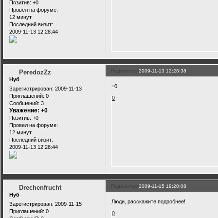
Позитив:
+0
Провел на форуме:
12 минут
Последний визит:
2009-11-13 12:28:44
Поделиться
2009-11-13 12:28:38
PeredozZz
Нуб
=0
Зарегистрирован
: 2009-11-13
Приглашений:
0
0
Сообщений:
3
Уважение:
+0
Позитив:
+0
Провел на форуме:
12 минут
Последний визит:
2009-11-13 12:28:44
Поделиться
2009-11-15 19:20:08
Drechenfrucht
Нуб
Люди, расскажите подробнее!
Зарегистрирован
: 2009-11-15
Приглашений:
0
0