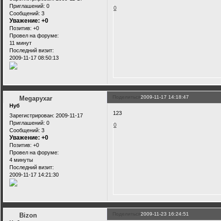
Приглашений:
0
0
Сообщений:
3
Уважение:
+0
Позитив:
+0
Провел на форуме:
11 минут
Последний визит:
2009-11-17 08:50:13
Поделиться
2009-11-17 14:18:47
Megapyxar
Нуб
123
Зарегистрирован
: 2009-11-17
Приглашений:
0
0
Сообщений:
3
Уважение:
+0
Позитив:
+0
Провел на форуме:
4 минуты
Последний визит:
2009-11-17 14:21:30
Поделиться
2009-11-23 16:24:51
Bizon