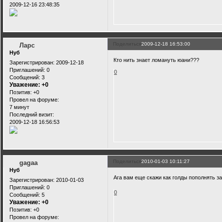
2009-12-16 23:48:35
Поделиться
2009-12-18 16:53:00
Ларс
Нуб
Кто нить знает ломануть юани???
Зарегистрирован
: 2009-12-18
Приглашений:
0
0
Сообщений:
3
Уважение:
+0
Позитив:
+0
Провел на форуме:
7 минут
Последний визит:
2009-12-18 16:56:53
Поделиться
2010-01-03 10:11:27
gagaa
Нуб
Ага вам еще скажи как голды пополнять з
Зарегистрирован
: 2010-01-03
Приглашений:
0
0
Сообщений:
5
Уважение:
+0
Позитив:
+0
Провел на форуме: