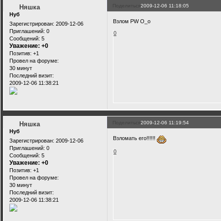
Поделиться
2009-12-06 11:18:05
Няшка
Нуб
Взлом PW О_о
Зарегистрирован
: 2009-12-06
Приглашений:
0
0
Сообщений:
5
Уважение:
+0
Позитив:
+1
Провел на форуме:
30 минут
Последний визит:
2009-12-06 11:38:21
Поделиться
2009-12-06 11:19:54
Няшка
Нуб
Взломать его!!!!!!
Зарегистрирован
: 2009-12-06
Приглашений:
0
0
Сообщений:
5
Уважение:
+0
Позитив:
+1
Провел на форуме:
30 минут
Последний визит:
2009-12-06 11:38:21