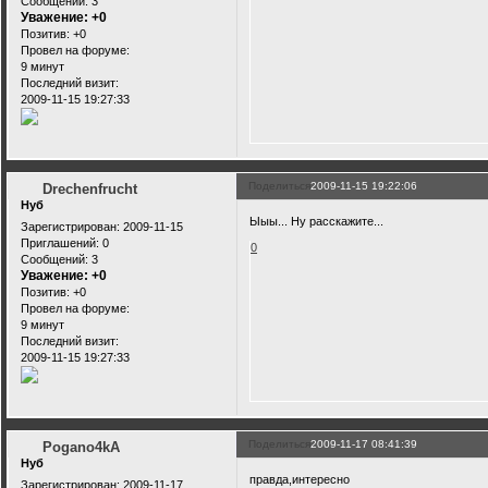
Сообщений:
3
Уважение:
+0
Позитив:
+0
Провел на форуме:
9 минут
Последний визит:
2009-11-15 19:27:33
Поделиться
2009-11-15 19:22:06
Drechenfrucht
Нуб
Ыыы... Ну расскажите...
Зарегистрирован
: 2009-11-15
Приглашений:
0
0
Сообщений:
3
Уважение:
+0
Позитив:
+0
Провел на форуме:
9 минут
Последний визит:
2009-11-15 19:27:33
Поделиться
2009-11-17 08:41:39
Pogano4kA
Нуб
правда,интересно
Зарегистрирован
: 2009-11-17