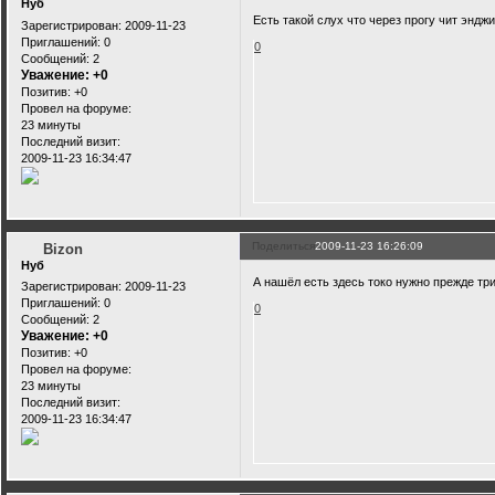
Нуб
Есть такой слух что через прогу чит эндж
Зарегистрирован
: 2009-11-23
Приглашений:
0
0
Сообщений:
2
Уважение:
+0
Позитив:
+0
Провел на форуме:
23 минуты
Последний визит:
2009-11-23 16:34:47
Поделиться
2009-11-23 16:26:09
Bizon
Нуб
А нашёл есть здесь токо нужно прежде три
Зарегистрирован
: 2009-11-23
Приглашений:
0
0
Сообщений:
2
Уважение:
+0
Позитив:
+0
Провел на форуме:
23 минуты
Последний визит:
2009-11-23 16:34:47