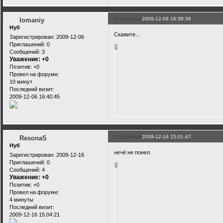
Поделиться
2009-12-06 16:38:36
lomaniy
Нуб
Скажите...
Зарегистрирован
: 2009-12-06
Приглашений:
0
0
Сообщений:
3
Уважение:
+0
Позитив:
+0
Провел на форуме:
10 минут
Последний визит:
2009-12-06 16:40:45
Поделиться
2009-12-16 15:01:47
ResonaS
Нуб
нечё не понел
Зарегистрирован
: 2009-12-16
Приглашений:
0
0
Сообщений:
4
Уважение:
+0
Позитив:
+0
Провел на форуме:
4 минуты
Последний визит:
2009-12-16 15:04:21