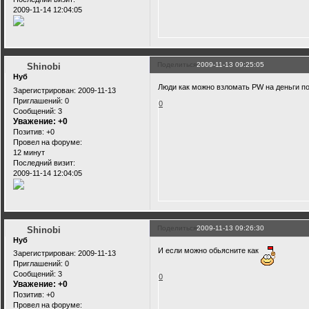
2009-11-14 12:04:05
Поделиться
2009-11-13 09:25:05
Shinobi
Нуб
Люди как можно взломать PW на деньги п
Зарегистрирован
: 2009-11-13
Приглашений:
0
0
Сообщений:
3
Уважение:
+0
Позитив:
+0
Провел на форуме:
12 минут
Последний визит:
2009-11-14 12:04:05
Поделиться
2009-11-13 09:26:30
Shinobi
Нуб
И если можно обьясните как
Зарегистрирован
: 2009-11-13
Приглашений:
0
Сообщений:
3
0
Уважение:
+0
Позитив:
+0
Провел на форуме: