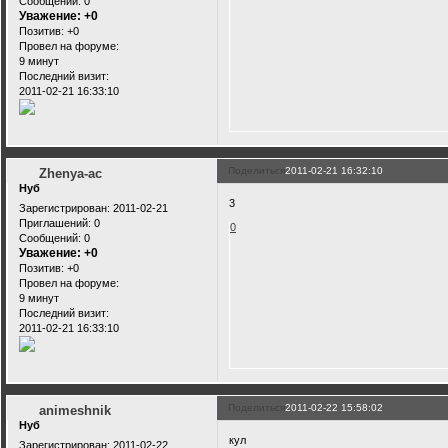
Сообщений:
0
Уважение:
+0
Позитив:
+0
Провел на форуме:
9 минут
Последний визит:
2011-02-21 16:33:10
Поделиться
2011-02-21 16:32:10
Zhenya-ac
Нуб
3
Зарегистрирован
: 2011-02-21
Приглашений:
0
0
Сообщений:
0
Уважение:
+0
Позитив:
+0
Провел на форуме:
9 минут
Последний визит:
2011-02-21 16:33:10
Поделиться
2011-02-22 15:58:02
animeshnik
Нуб
кул
Зарегистрирован
: 2011-02-22