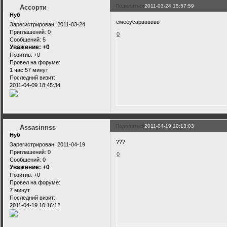
Поделиться
2011-03-24 15:57:59
Ассорти
Нуб
емееусарвввввв
Зарегистрирован
: 2011-03-24
Приглашений:
0
0
Сообщений:
5
Уважение:
+0
Позитив:
+0
Провел на форуме:
1 час 57 минут
Последний визит:
2011-04-09 18:45:34
Поделиться
2011-04-19 10:13:03
Assasinnss
Нуб
???
Зарегистрирован
: 2011-04-19
Приглашений:
0
0
Сообщений:
0
Уважение:
+0
Позитив:
+0
Провел на форуме:
7 минут
Последний визит:
2011-04-19 10:16:12