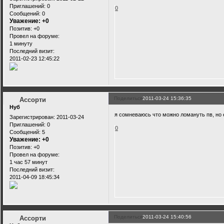
Приглашений:
0
0
Сообщений:
0
Уважение:
+0
Позитив:
+0
Провел на форуме:
1 минуту
Последний визит:
2011-02-23 12:45:22
Поделиться
2011-03-24 15:36:35
Ассорти
Нуб
я сомневаюсь что можно ломануть пв, но
Зарегистрирован
: 2011-03-24
Приглашений:
0
0
Сообщений:
5
Уважение:
+0
Позитив:
+0
Провел на форуме:
1 час 57 минут
Последний визит:
2011-04-09 18:45:34
Поделиться
2011-03-24 15:40:56
Ассорти