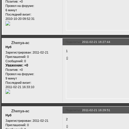
Позитив:
+0
Провел на форуме:
6 минут
Последний визит:
2010-10-20 09:52:31
Поделиться
2011-02-21 16:27:44
Zhenya-ac
Нуб
1
Зарегистрирован
: 2011-02-21
Приглашений:
0
0
Сообщений:
0
Уважение:
+0
Позитив:
+0
Провел на форуме:
9 минут
Последний визит:
2011-02-21 16:33:10
Поделиться
2011-02-21 16:29:51
Zhenya-ac
Нуб
2
Зарегистрирован
: 2011-02-21
Приглашений:
0
0