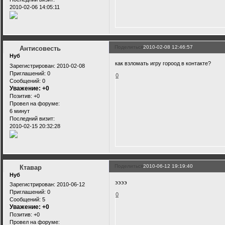
2010-02-06 14:05:11
Поделиться
2010-02-08 12:46:57
Антисовесть
Нуб
как взломать игру гороод в контакте?
Зарегистрирован
: 2010-02-08
Приглашений:
0
0
Сообщений:
0
Уважение:
+0
Позитив:
+0
Провел на форуме:
6 минут
Последний визит:
2010-02-15 20:32:28
Поделиться
2010-06-12 19:19:40
Ктавар
Нуб
ээээ
Зарегистрирован
: 2010-06-12
Приглашений:
0
0
Сообщений:
5
Уважение:
+0
Позитив:
+0
Провел на форуме: