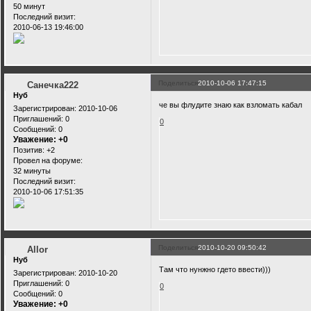
50 минут
Последний визит:
2010-06-13 19:46:00
Поделиться
2010-10-06 17:47:15
Санечка222
Нуб
че вы флудите знаю как взломать кабал
Зарегистрирован
: 2010-10-06
Приглашений:
0
0
Сообщений:
0
Уважение:
+0
Позитив:
+2
Провел на форуме:
32 минуты
Последний визит:
2010-10-06 17:51:35
Поделиться
2010-10-20 09:50:42
Allor
Нуб
Там что нунжно гдето ввести)))
Зарегистрирован
: 2010-10-20
Приглашений:
0
0
Сообщений:
0
Уважение:
+0