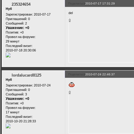
Поделиться
2010-07-17 17:31:29
235324654
Нуб
del
Зарегистрирован
: 2010-07-17
Приглашений:
0
0
Сообщений:
2
Уважение:
+0
Позитив:
+0
Провел на форуме:
29 минут
Последний визит:
2010-07-18 20:30:06
Поделиться
2010-07-24 22:46:37
lordalucard8125
Нуб
Зарегистрирован
: 2010-07-24
Приглашений:
0
0
Сообщений:
3
Уважение:
+0
Позитив:
+0
Провел на форуме:
17 минут
Последний визит:
2010-10-20 21:28:33