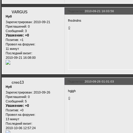
Поделиться
2010-09-21 16:03:56
VARGUS
Нуб
fhsdndns
Зарегистрирован
: 2010-09-21
Приглашений:
0
0
Сообщений:
3
Уважение:
+0
Позитив:
+1
Провел на форуме:
11 минут
Последний визит:
2010-09-21 16:08:00
Поделиться
2010-09-26 01:01:03
creo13
Нуб
hgjgh
Зарегистрирован
: 2010-09-26
Приглашений:
0
0
Сообщений:
5
Уважение:
+0
Позитив:
+0
Провел на форуме:
13 минут
Последний визит:
2010-10-06 12:57:24