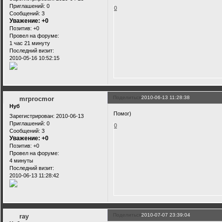
Приглашений:
0
0
Сообщений:
3
Уважение:
+0
Позитив:
+0
Провел на форуме:
1 час 21 минуту
Последний визит:
2010-05-16 10:52:15
Поделиться
2010-06-13 11:28:38
mrprocmor
Нуб
Помог)
Зарегистрирован
: 2010-06-13
Приглашений:
0
0
Сообщений:
3
Уважение:
+0
Позитив:
+0
Провел на форуме:
4 минуты
Последний визит:
2010-06-13 11:28:42
Поделиться
2010-07-07 23:39:04
ray