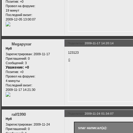
Позитив:
+0
Провел на форуме:
19 минут
Последний визит:
2009-12-05 13:00:07
Поделиться
2009-11-17 14:20:14
Megapyxar
Нуб
123123
Зарегистрирован
: 2009-11-17
Приглашений:
0
0
Сообщений:
3
Уважение:
+0
Позитив:
+0
Провел на форуме:
4 минуты
Последний визит:
2009-11-17 14:21:30
Поделиться
2009-11-24 01:34:07
ralf1990
Нуб
Зарегистрирован
: 2009-11-24
snar написал(а):
Приглашений:
0