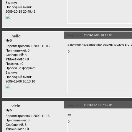
8 минут
Последний визит:
2009-10-19 20:49:42
Поделиться
2009-11-06 10:11:08
hellg
Нуб
а полное название программы можно в ст
Зарегистрирован
: 2009-11-06
Приглашений:
0
0
Сообщений:
3
Уважение:
+0
Позитив:
+0
Провел на форуме:
5 минут
Последний визит:
2009-11-06 10:13:10
Поделиться
2009-11-16 07:02:01
vicin
Нуб
ап
Зарегистрирован
: 2009-11-16
Приглашений:
0
0
Сообщений:
3
Уважение:
+0