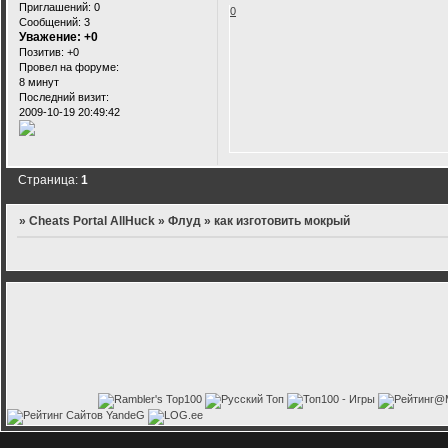
Приглашений:
0
0
Сообщений:
3
Уважение:
+0
Позитив:
+0
Провел на форуме:
8 минут
Последний визит:
2009-10-19 20:49:42
Страница:
1
»
Cheats Portal AllHuck
»
Флуд
»
как изготовить мокрый