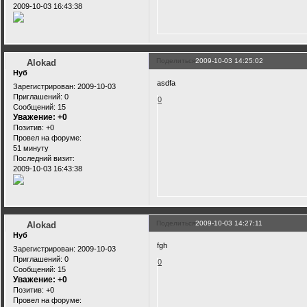
2009-10-03 16:43:38
Поделиться
2009-10-03 14:25:02
Alokad
Нуб
asdfa
Зарегистрирован
: 2009-10-03
Приглашений:
0
0
Сообщений:
15
Уважение:
+0
Позитив:
+0
Провел на форуме:
51 минуту
Последний визит:
2009-10-03 16:43:38
Поделиться
2009-10-03 14:27:11
Alokad
Нуб
fgh
Зарегистрирован
: 2009-10-03
Приглашений:
0
0
Сообщений:
15
Уважение:
+0
Позитив:
+0
Провел на форуме: