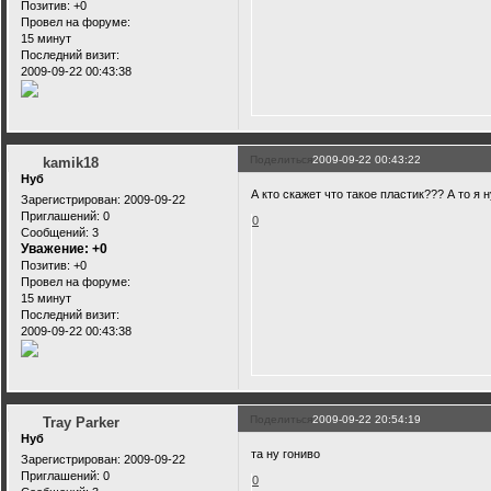
Позитив:
+0
Провел на форуме:
15 минут
Последний визит:
2009-09-22 00:43:38
Поделиться
2009-09-22 00:43:22
kamik18
Нуб
А кто скажет что такое пластик??? А то я н
Зарегистрирован
: 2009-09-22
Приглашений:
0
0
Сообщений:
3
Уважение:
+0
Позитив:
+0
Провел на форуме:
15 минут
Последний визит:
2009-09-22 00:43:38
Поделиться
2009-09-22 20:54:19
Tray Parker
Нуб
та ну гониво
Зарегистрирован
: 2009-09-22
Приглашений:
0
0