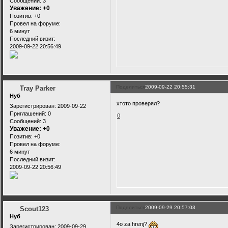
Сообщений:
3
Уважение:
+0
Позитив:
+0
Провел на форуме:
6 минут
Последний визит:
2009-09-22 20:56:49
Поделиться
2009-09-22 20:55:31
Tray Parker
Нуб
хтото проверял?
Зарегистрирован
: 2009-09-22
Приглашений:
0
0
Сообщений:
3
Уважение:
+0
Позитив:
+0
Провел на форуме:
6 минут
Последний визит:
2009-09-22 20:56:49
Поделиться
2009-09-29 20:57:03
Scout123
Нуб
4o za hrenj?
Зарегистрирован
: 2009-09-29