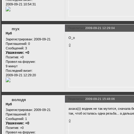
2009-09-21 10:54:31
Поделиться
2009-09-21 12:29:04
myx
Нуб
О_о
Зарегистрирован
: 2009-09-21
Приглашений:
0
0
Сообщений:
3
Уважение:
+0
Позитив:
+0
Провел на форуме:
9 минут
Последний визит:
2009-09-21 12:29:20
Поделиться
2009-09-21 15:48:06
володя
Нуб
ахаха))) водник не так мутится, сначала б
Зарегистрирован
: 2009-09-21
так, чтоб осталась одна резьба... а дальше т
Приглашений:
0
Сообщений:
1
0
Уважение:
+0
Позитив:
+0
Провел на форуме: