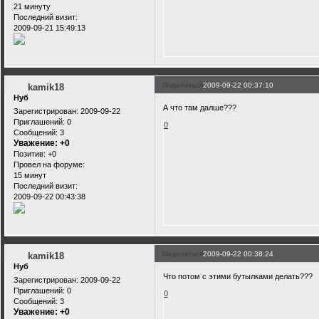
21 минуту
Последний визит:
2009-09-21 15:49:13
Поделиться
2009-09-22 00:37:10
kamik18
Нуб
А что там далше???
Зарегистрирован
: 2009-09-22
Приглашений:
0
0
Сообщений:
3
Уважение:
+0
Позитив:
+0
Провел на форуме:
15 минут
Последний визит:
2009-09-22 00:43:38
Поделиться
2009-09-22 00:38:24
kamik18
Нуб
Что потом с этими бутылками делать???
Зарегистрирован
: 2009-09-22
Приглашений:
0
0
Сообщений:
3
Уважение:
+0