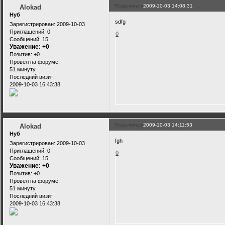
Поделиться
2009-10-03 14:08:31
Alokad
Нуб
sdfg
Зарегистрирован
: 2009-10-03
Приглашений:
0
0
Сообщений:
15
Уважение:
+0
Позитив:
+0
Провел на форуме:
51 минуту
Последний визит:
2009-10-03 16:43:38
Поделиться
2009-10-03 14:11:53
Alokad
Нуб
fgh
Зарегистрирован
: 2009-10-03
Приглашений:
0
0
Сообщений:
15
Уважение:
+0
Позитив:
+0
Провел на форуме:
51 минуту
Последний визит:
2009-10-03 16:43:38