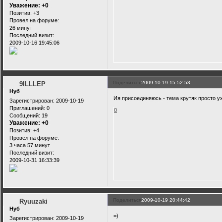
Уважение:
+0
Позитив:
+3
Провел на форуме:
26 минут
Последний визит:
2009-10-16 19:45:06
Поделиться
2009-10-19 15:52:53
9ILLLEP
Нуб
Ия присоединяюсь - тема крутяк просто у
Зарегистрирован
: 2009-10-19
Приглашений:
0
0
Сообщений:
19
Уважение:
+0
Позитив:
+4
Провел на форуме:
3 часа 57 минут
Последний визит:
2009-10-31 16:33:39
Поделиться
2009-10-19 20:44:42
Ryuuzaki
Нуб
=)
Зарегистрирован
: 2009-10-19