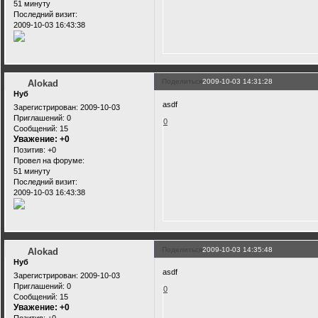
51 минуту
Последний визит:
2009-10-03 16:43:38
Поделиться
2009-10-03 14:31:28
Alokad
Нуб
asdf
Зарегистрирован
: 2009-10-03
Приглашений:
0
0
Сообщений:
15
Уважение:
+0
Позитив:
+0
Провел на форуме:
51 минуту
Последний визит:
2009-10-03 16:43:38
Поделиться
2009-10-03 14:35:48
Alokad
Нуб
asdf
Зарегистрирован
: 2009-10-03
Приглашений:
0
0
Сообщений:
15
Уважение:
+0