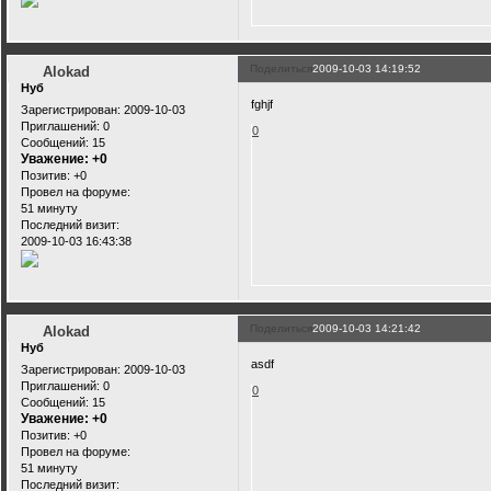
Поделиться
2009-10-03 14:19:52
Alokad
Нуб
fghjf
Зарегистрирован
: 2009-10-03
Приглашений:
0
0
Сообщений:
15
Уважение:
+0
Позитив:
+0
Провел на форуме:
51 минуту
Последний визит:
2009-10-03 16:43:38
Поделиться
2009-10-03 14:21:42
Alokad
Нуб
asdf
Зарегистрирован
: 2009-10-03
Приглашений:
0
0
Сообщений:
15
Уважение:
+0
Позитив:
+0
Провел на форуме:
51 минуту
Последний визит: