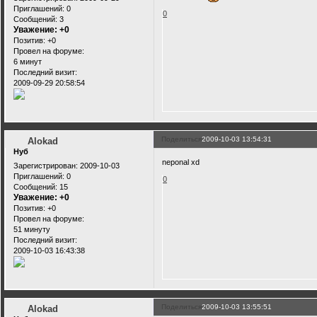
Приглашений:
0
0
Сообщений:
3
Уважение:
+0
Позитив:
+0
Провел на форуме:
6 минут
Последний визит:
2009-09-29 20:58:54
Поделиться
2009-10-03 13:54:31
Alokad
Нуб
neponal xd
Зарегистрирован
: 2009-10-03
Приглашений:
0
0
Сообщений:
15
Уважение:
+0
Позитив:
+0
Провел на форуме:
51 минуту
Последний визит:
2009-10-03 16:43:38
Поделиться
2009-10-03 13:55:51
Alokad