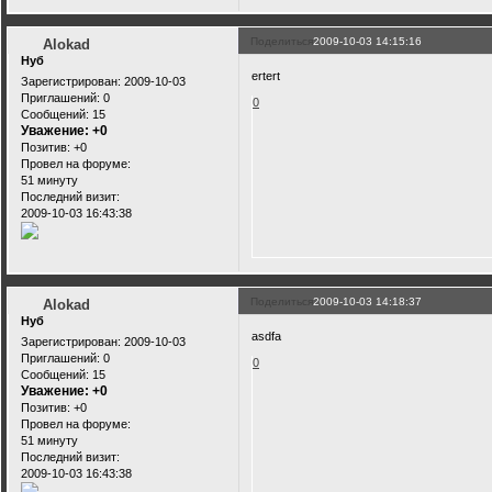
Поделиться
2009-10-03 14:15:16
Alokad
Нуб
ertert
Зарегистрирован
: 2009-10-03
Приглашений:
0
0
Сообщений:
15
Уважение:
+0
Позитив:
+0
Провел на форуме:
51 минуту
Последний визит:
2009-10-03 16:43:38
Поделиться
2009-10-03 14:18:37
Alokad
Нуб
asdfa
Зарегистрирован
: 2009-10-03
Приглашений:
0
0
Сообщений:
15
Уважение:
+0
Позитив:
+0
Провел на форуме:
51 минуту
Последний визит:
2009-10-03 16:43:38