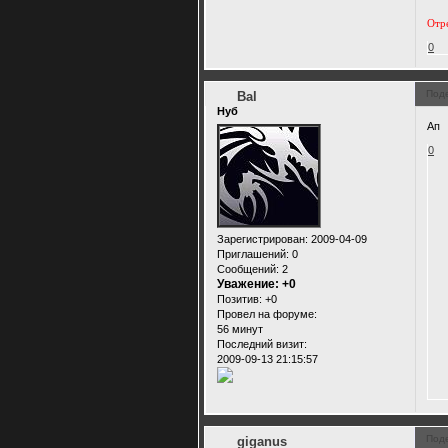
Отре
0
Под
Bal
Нуб
Ап
0
Зарегистрирован
: 2009-04-09
Приглашений:
0
Сообщений:
2
Уважение:
+0
Позитив:
+0
Провел на форуме:
56 минут
Последний визит:
2009-09-13 21:15:57
Под
giganus