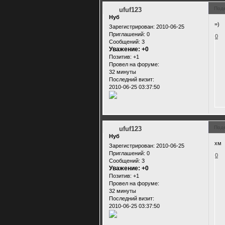
Под
ufuf123
Нуб
=)
Зарегистрирован
: 2010-06-25
Приглашений:
0
0
Сообщений:
3
Уважение:
+0
Позитив:
+1
Провел на форуме:
32 минуты
Последний визит:
2010-06-25 03:37:50
Под
ufuf123
Нуб
хм
Зарегистрирован
: 2010-06-25
Приглашений:
0
0
Сообщений:
3
Уважение:
+0
Позитив:
+1
Провел на форуме:
32 минуты
Последний визит:
2010-06-25 03:37:50