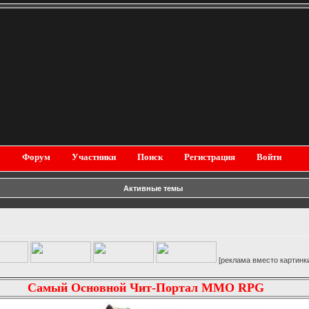
Форум
Участники
Поиск
Регистрация
Войти
Активные темы
[реклама вместо картинки]
Самый Основной Чит-Портал MMO RPG