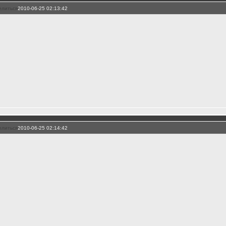
елиться
2010-06-25 02:13:42
елиться
2010-06-25 02:14:42