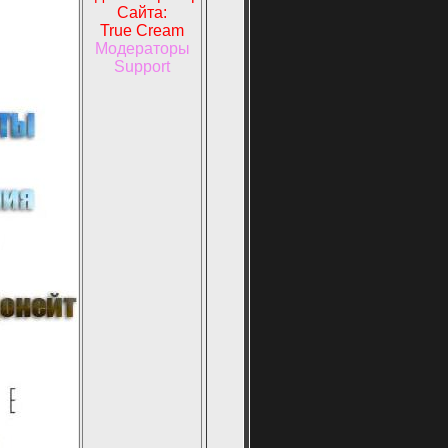
Сайта:
True Cream
Модераторы
Support