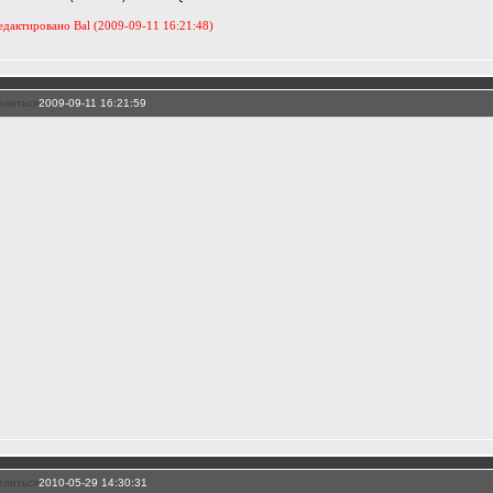
дактировано Bal (2009-09-11 16:21:48)
елиться
2009-09-11 16:21:59
елиться
2010-05-29 14:30:31