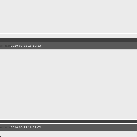
елиться
2010-09-23 19:19:33
елиться
2010-09-23 19:22:03