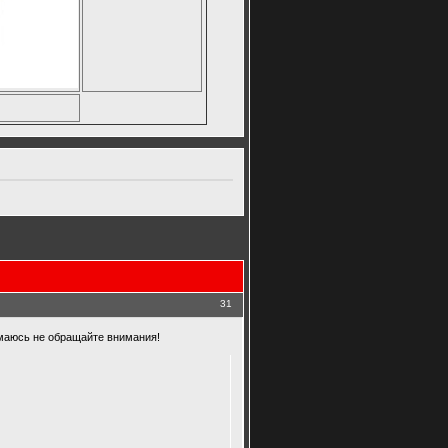
31
имаюсь не обращайте внимания!