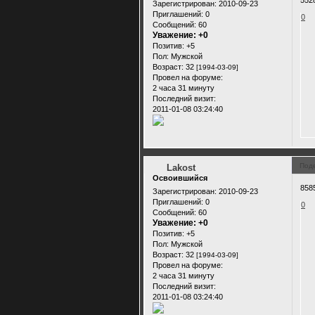
552
Зарегистрирован
: 2010-09-23
Приглашений:
0
0
Сообщений:
60
Уважение:
+0
Позитив:
+5
Пол:
Мужской
Возраст:
32
[1994-03-09]
Провел на форуме:
2 часа 31 минуту
Последний визит:
2011-01-08 03:24:40
Под
Lakost
Освоившийся
858
Зарегистрирован
: 2010-09-23
Приглашений:
0
0
Сообщений:
60
Уважение:
+0
Позитив:
+5
Пол:
Мужской
Возраст:
32
[1994-03-09]
Провел на форуме:
2 часа 31 минуту
Последний визит:
2011-01-08 03:24:40