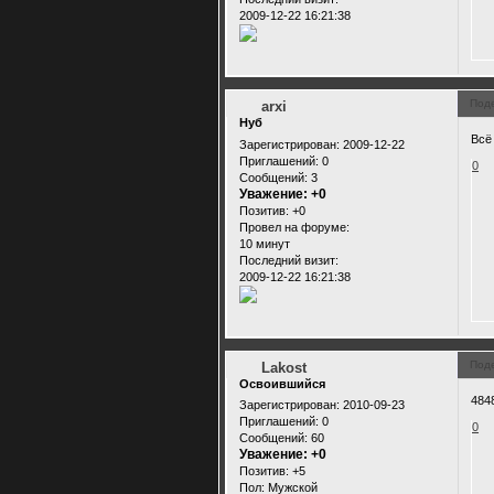
2009-12-22 16:21:38
Под
arxi
Нуб
Всё
Зарегистрирован
: 2009-12-22
Приглашений:
0
0
Сообщений:
3
Уважение:
+0
Позитив:
+0
Провел на форуме:
10 минут
Последний визит:
2009-12-22 16:21:38
Под
Lakost
Освоившийся
484
Зарегистрирован
: 2010-09-23
Приглашений:
0
0
Сообщений:
60
Уважение:
+0
Позитив:
+5
Пол:
Мужской