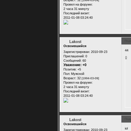
[1994-03-09]
Провел на форуме:
2 часа 31 минуту
Последний визит:
2011-01-08 03:24:40
Под
Lakost
Освоившийся
44
Зарегистрирован
: 2010-09-23
Приглашений:
0
0
Сообщений:
60
Уважение:
+0
Позитив:
+5
Пол:
Мужской
Возраст:
32
[1994-03-09]
Провел на форуме:
2 часа 31 минуту
Последний визит:
2011-01-08 03:24:40
Под
Lakost
Освоившийся
iol
Зарегистрирован
: 2010-09-23