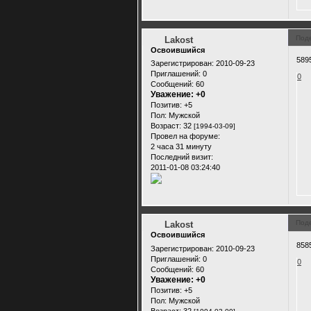
Под
Lakost
Освоившийся
589
Зарегистрирован
: 2010-09-23
Приглашений:
0
0
Сообщений:
60
Уважение:
+0
Позитив:
+5
Пол:
Мужской
Возраст:
32
[1994-03-09]
Провел на форуме:
2 часа 31 минуту
Последний визит:
2011-01-08 03:24:40
Под
Lakost
Освоившийся
858
Зарегистрирован
: 2010-09-23
Приглашений:
0
0
Сообщений:
60
Уважение:
+0
Позитив:
+5
Пол:
Мужской
Возраст:
32