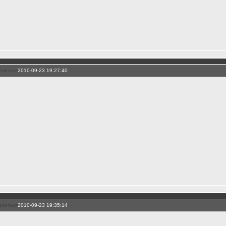
елиться
2010-09-23 19:27:40
елиться
2010-09-23 19:35:14