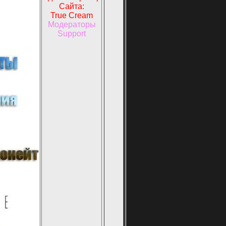
Сайта:
True Cream
Модераторы
Support