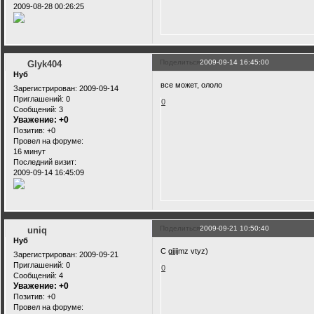
2009-08-28 00:26:25
Поделиться
2009-09-14 16:45:00
Glyk404
Нуб
все может, ололо
Зарегистрирован
: 2009-09-14
Приглашений:
0
0
Сообщений:
3
Уважение:
+0
Позитив:
+0
Провел на форуме:
16 минут
Последний визит:
2009-09-14 16:45:09
Поделиться
2009-09-21 10:50:40
uniq
Нуб
C gjjijmz vtyz)
Зарегистрирован
: 2009-09-21
Приглашений:
0
0
Сообщений:
4
Уважение:
+0
Позитив:
+0
Провел на форуме: