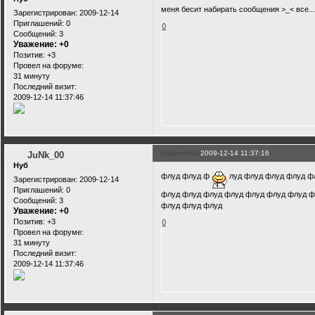
меня бесит набирать сообщения >_< все...
Зарегистрирован
: 2009-12-14
Приглашений:
0
0
Сообщений:
3
Уважение:
+0
Позитив:
+3
Провел на форуме:
31 минуту
Последний визит:
2009-12-14 11:37:46
Поделиться
2009-12-14 11:37:16
JuNk_00
Нуб
флуд флуд ф
луд флуд флуд флуд ф
Зарегистрирован
: 2009-12-14
Приглашений:
0
флуд флуд флуд флуд флуд флуд флуд ф
Сообщений:
3
флуд флуд флуд
Уважение:
+0
Позитив:
+3
0
Провел на форуме:
31 минуту
Последний визит:
2009-12-14 11:37:46