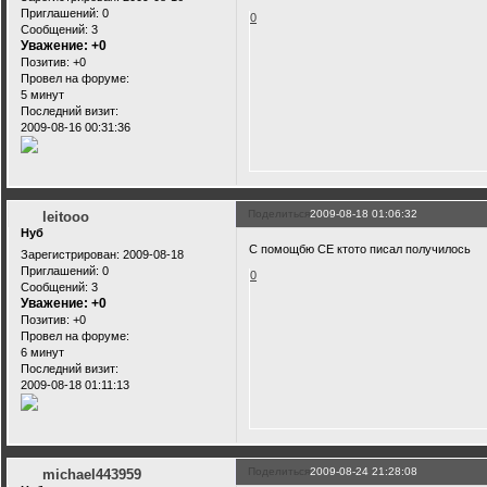
Приглашений:
0
0
Сообщений:
3
Уважение:
+0
Позитив:
+0
Провел на форуме:
5 минут
Последний визит:
2009-08-16 00:31:36
Поделиться
2009-08-18 01:06:32
leitooo
Нуб
С помощбю СЕ ктото писал получилось
Зарегистрирован
: 2009-08-18
Приглашений:
0
0
Сообщений:
3
Уважение:
+0
Позитив:
+0
Провел на форуме:
6 минут
Последний визит:
2009-08-18 01:11:13
Поделиться
2009-08-24 21:28:08
michael443959