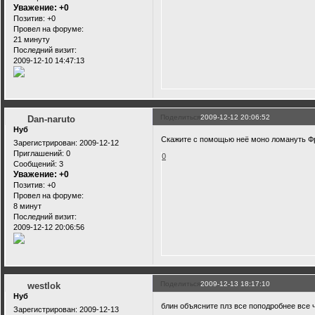
Уважение:
+0
Позитив:
+0
Провел на форуме:
21 минуту
Последний визит:
2009-12-10 14:47:13
Поделиться
2009-12-12 20:06:52
Dan-naruto
Нуб
Скажите с помощью неё моно ломануть 
Зарегистрирован
: 2009-12-12
Приглашений:
0
0
Сообщений:
3
Уважение:
+0
Позитив:
+0
Провел на форуме:
8 минут
Последний визит:
2009-12-12 20:06:56
Поделиться
2009-12-13 18:17:10
westlok
Нуб
блин объясните плз все поподробнее все 
Зарегистрирован
: 2009-12-13