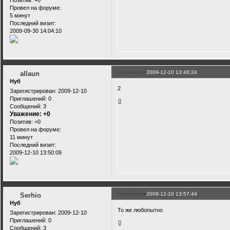
Позитив:
+0
Провел на форуме:
5 минут
Последний визит:
2009-09-30 14:04:10
Поделиться
2009-12-10 13:48:24
allaun
Нуб
2
Зарегистрирован
: 2009-12-10
Приглашений:
0
0
Сообщений:
3
Уважение:
+0
Позитив:
+0
Провел на форуме:
11 минут
Последний визит:
2009-12-10 13:50:09
Поделиться
2009-12-10 13:57:44
Serhio
Нуб
То же любопытно
Зарегистрирован
: 2009-12-10
Приглашений:
0
0
Сообщений:
3