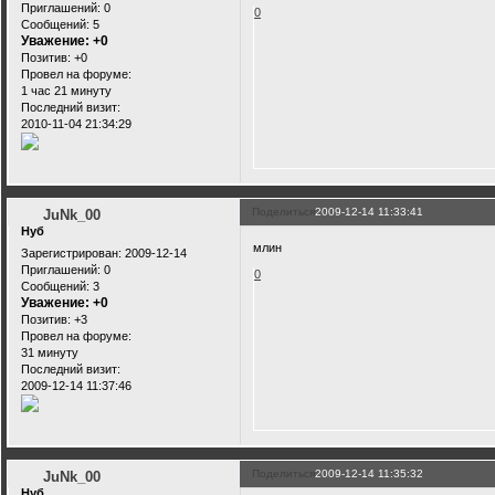
Приглашений:
0
0
Сообщений:
5
Уважение:
+0
Позитив:
+0
Провел на форуме:
1 час 21 минуту
Последний визит:
2010-11-04 21:34:29
Поделиться
2009-12-14 11:33:41
JuNk_00
Нуб
млин
Зарегистрирован
: 2009-12-14
Приглашений:
0
0
Сообщений:
3
Уважение:
+0
Позитив:
+3
Провел на форуме:
31 минуту
Последний визит:
2009-12-14 11:37:46
Поделиться
2009-12-14 11:35:32
JuNk_00
Нуб