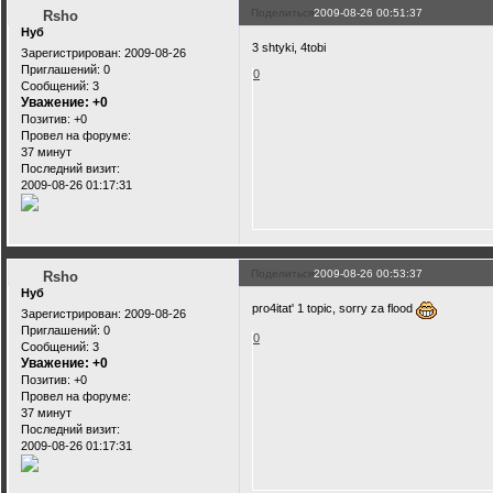
Поделиться
2009-08-26 00:51:37
Rsho
Нуб
3 shtyki, 4tobi
Зарегистрирован
: 2009-08-26
Приглашений:
0
0
Сообщений:
3
Уважение:
+0
Позитив:
+0
Провел на форуме:
37 минут
Последний визит:
2009-08-26 01:17:31
Поделиться
2009-08-26 00:53:37
Rsho
Нуб
pro4itat' 1 topic, sorry za flood
Зарегистрирован
: 2009-08-26
Приглашений:
0
0
Сообщений:
3
Уважение:
+0
Позитив:
+0
Провел на форуме:
37 минут
Последний визит:
2009-08-26 01:17:31