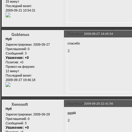
15 минут
Последний визит:
2009-09-21 10:54:31
Поделиться
2009-09-27 19:45:54
Goblenus
Нуб
спасибо
Зарегистрирован
: 2009-09-27
Приглашений:
0
0
Сообщений:
3
Уважение:
+0
Позитив:
+0
Провел на форуме:
12 минут
Последний визит:
2009-09-27 19:46:18
Поделиться
2009-09-29 22:41:56
Xenosoft
Нуб
gggiiiii
Зарегистрирован
: 2009-09-29
Приглашений:
0
0
Сообщений:
3
Уважение:
+0