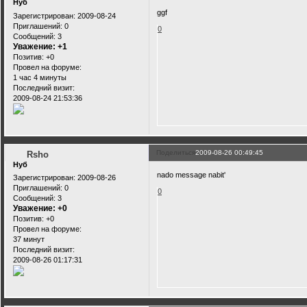
Нуб
ggf
Зарегистрирован
: 2009-08-24
Приглашений:
0
0
Сообщений:
3
Уважение:
+1
Позитив:
+0
Провел на форуме:
1 час 4 минуты
Последний визит:
2009-08-24 21:53:36
Поделиться
2009-08-26 00:49:45
Rsho
Нуб
nado message nabit'
Зарегистрирован
: 2009-08-26
Приглашений:
0
0
Сообщений:
3
Уважение:
+0
Позитив:
+0
Провел на форуме:
37 минут
Последний визит:
2009-08-26 01:17:31