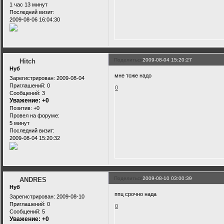
1 час 13 минут
Последний визит:
2009-08-06 16:04:30
Поделиться
2009-08-04 15:20:27
Hitch
Нуб
мне тоже надо
Зарегистрирован
: 2009-08-04
Приглашений:
0
0
Сообщений:
3
Уважение:
+0
Позитив:
+0
Провел на форуме:
5 минут
Последний визит:
2009-08-04 15:20:32
Поделиться
2009-08-10 03:00:39
ANDRES
Нуб
ппц срочно нада
Зарегистрирован
: 2009-08-10
Приглашений:
0
0
Сообщений:
5
Уважение:
+0