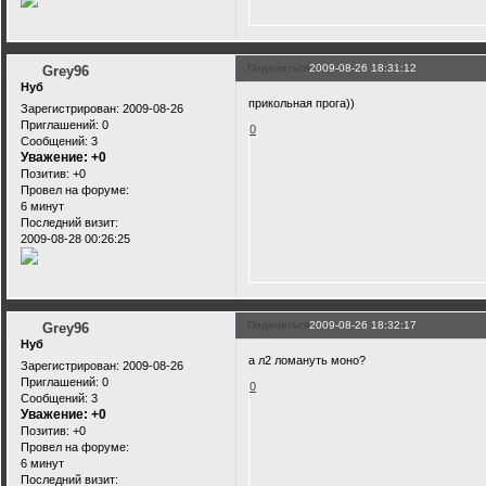
Поделиться
2009-08-26 18:31:12
Grey96
Нуб
прикольная прога))
Зарегистрирован
: 2009-08-26
Приглашений:
0
0
Сообщений:
3
Уважение:
+0
Позитив:
+0
Провел на форуме:
6 минут
Последний визит:
2009-08-28 00:26:25
Поделиться
2009-08-26 18:32:17
Grey96
Нуб
а л2 ломануть моно?
Зарегистрирован
: 2009-08-26
Приглашений:
0
0
Сообщений:
3
Уважение:
+0
Позитив:
+0
Провел на форуме:
6 минут
Последний визит: