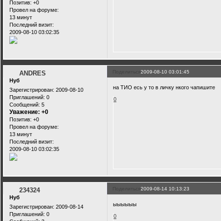
Позитив:
+0
Провел на форуме:
13 минут
Последний визит:
2009-08-10 03:02:35
Поделиться
2009-08-10 03:01:45
ANDRES
Нуб
на ТИО есь у то в личку нкого чапишите
Зарегистрирован
: 2009-08-10
Приглашений:
0
0
Сообщений:
5
Уважение:
+0
Позитив:
+0
Провел на форуме:
13 минут
Последний визит:
2009-08-10 03:02:35
Поделиться
2009-08-14 10:13:23
234324
Нуб
ыыыыыы
Зарегистрирован
: 2009-08-14
Приглашений:
0
0