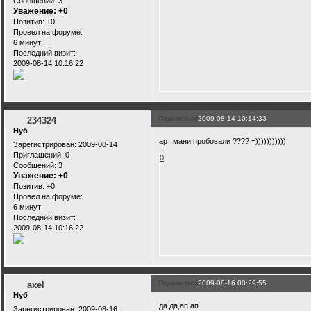
Сообщений:
3
Уважение:
+0
Позитив:
+0
Провел на форуме:
6 минут
Последний визит:
2009-08-14 10:16:22
Поделиться
2009-08-14 10:14:33
234324
Нуб
арт мани пробовали ???? =)))))))))))
Зарегистрирован
: 2009-08-14
Приглашений:
0
0
Сообщений:
3
Уважение:
+0
Позитив:
+0
Провел на форуме:
6 минут
Последний визит:
2009-08-14 10:16:22
Поделиться
2009-08-16 00:29:55
axel
Нуб
да да,ап ап
Зарегистрирован
: 2009-08-16