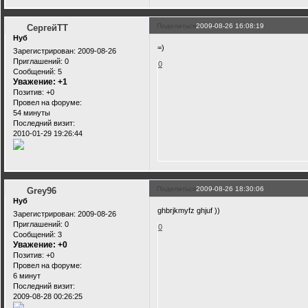
Поделиться
2009-08-26 16:08:19
СергейTT
Нуб
=)
Зарегистрирован
: 2009-08-26
Приглашений:
0
0
Сообщений:
5
Уважение:
+1
Позитив:
+0
Провел на форуме:
54 минуты
Последний визит:
2010-01-29 19:26:44
Поделиться
2009-08-26 18:30:06
Grey96
Нуб
ghbrjkmyfz ghjuf ))
Зарегистрирован
: 2009-08-26
Приглашений:
0
0
Сообщений:
3
Уважение:
+0
Позитив:
+0
Провел на форуме:
6 минут
Последний визит:
2009-08-28 00:26:25