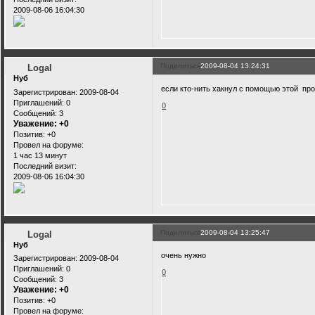
2009-08-06 16:04:30
Поделиться
2009-08-04 13:24:31
Logal
Нуб
если кто-нить хакнул с помощью этой про
Зарегистрирован
: 2009-08-04
Приглашений:
0
0
Сообщений:
3
Уважение:
+0
Позитив:
+0
Провел на форуме:
1 час 13 минут
Последний визит:
2009-08-06 16:04:30
Поделиться
2009-08-04 13:25:47
Logal
Нуб
очень нужно
Зарегистрирован
: 2009-08-04
Приглашений:
0
0
Сообщений:
3
Уважение:
+0
Позитив:
+0
Провел на форуме: