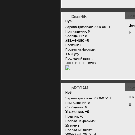
Под
Dead4iK
Нуб
Цен
Зарегистрирован
: 2009-08-11
Приглашений:
0
0
Сообщений:
0
Уважение:
+0
Позитив:
+0
Провел на форуме:
1 минуту
Последний визит:
2009-08-11 13:18:08
Под
pRODAM
Нуб
Тем
Зарегистрирован
: 2009-07-18
Приглашений:
0
0
Сообщений:
0
Уважение:
+0
Позитив:
+0
Провел на форуме:
25 минут
Последний визит:
2009-08-28 20:39:14