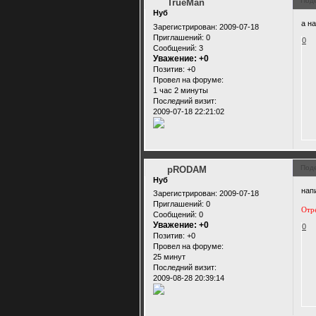
Под
TrueMan
Нуб
а на
Зарегистрирован
: 2009-07-18
Приглашений:
0
0
Сообщений:
3
Уважение:
+0
Позитив:
+0
Провел на форуме:
1 час 2 минуты
Последний визит:
2009-07-18 22:21:02
Под
pRODAM
Нуб
нап
Зарегистрирован
: 2009-07-18
Приглашений:
0
Отр
Сообщений:
0
Уважение:
+0
0
Позитив:
+0
Провел на форуме:
25 минут
Последний визит:
2009-08-28 20:39:14