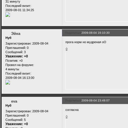
31 минуту
Последний визит:
2009-08-01 11:34:25
Поделиться
2009-08-04 16:10:30
Эйна
Нуб
прога норм но мудреная оО
Зарегистрирован
: 2009-08-04
Приглашений:
0
0
Сообщений:
3
Уважение:
+0
Позитив:
+0
Провел на форуме:
4 минуты
Последний визит:
2009-08-04 16:13:00
Поделиться
2009-08-04 23:48:07
eva
Нуб
согласна
Зарегистрирован
: 2009-08-04
Приглашений:
0
0
Сообщений:
5
Уважение:
+0