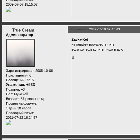
2009-07-07 15:15:07
Поделиться
2009-07-18 02:45:43
True Cream
Администратор
Zayka-Ket
на перфек ворлд есть читы
если хочешь купить пиши в асю
0
Зарегистрирован
: 2008-10-06
Приглашений:
0
Сообщений:
7215
Уважение:
+533
Позитив:
+3
Пол:
Мужской
Возраст:
37
[1988-11-16]
Провел на форуме:
1 день 18 часов
Последний визит:
2011-07-22 16:24:57