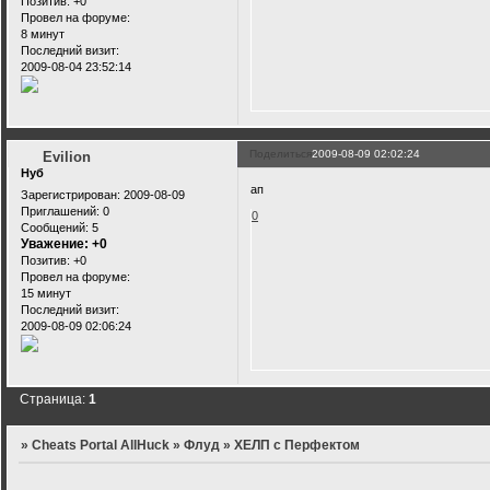
Позитив:
+0
Провел на форуме:
8 минут
Последний визит:
2009-08-04 23:52:14
Поделиться
2009-08-09 02:02:24
Evilion
Нуб
ап
Зарегистрирован
: 2009-08-09
Приглашений:
0
0
Сообщений:
5
Уважение:
+0
Позитив:
+0
Провел на форуме:
15 минут
Последний визит:
2009-08-09 02:06:24
Страница:
1
»
Cheats Portal AllHuck
»
Флуд
»
ХЕЛП с Перфектом