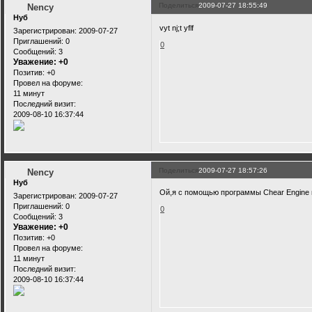
Поделиться
2009-07-27 18:55:49
Nency
Нуб
vyt nj;t yflf
Зарегистрирован
: 2009-07-27
Приглашений:
0
0
Сообщений:
3
Уважение:
+0
Позитив:
+0
Провел на форуме:
11 минут
Последний визит:
2009-08-10 16:37:44
Поделиться
2009-07-27 18:57:26
Nency
Нуб
Ой,я с помощью программы Chear Engine
Зарегистрирован
: 2009-07-27
Приглашений:
0
0
Сообщений:
3
Уважение:
+0
Позитив:
+0
Провел на форуме:
11 минут
Последний визит:
2009-08-10 16:37:44