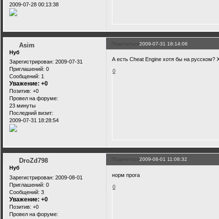
2009-07-28 00:13:38
Поделиться
2009-07-31 18:14:06
Asim
Нуб
А есть Cheat Engine хотя бы на русском? 
Зарегистрирован
: 2009-07-31
Приглашений:
0
0
Сообщений:
1
Уважение:
+0
Позитив:
+0
Провел на форуме:
23 минуты
Последний визит:
2009-07-31 18:28:54
Поделиться
2009-08-01 11:08:32
DroZd798
Нуб
норм прога
Зарегистрирован
: 2009-08-01
Приглашений:
0
0
Сообщений:
3
Уважение:
+0
Позитив:
+0
Провел на форуме: