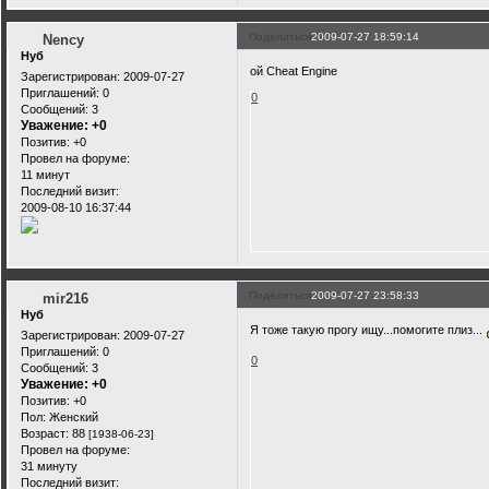
Поделиться
2009-07-27 18:59:14
Nency
Нуб
ой Cheat Engine
Зарегистрирован
: 2009-07-27
Приглашений:
0
0
Сообщений:
3
Уважение:
+0
Позитив:
+0
Провел на форуме:
11 минут
Последний визит:
2009-08-10 16:37:44
Поделиться
2009-07-27 23:58:33
mir216
Нуб
Я тоже такую прогу ищу...помогите плиз...
Зарегистрирован
: 2009-07-27
Приглашений:
0
0
Сообщений:
3
Уважение:
+0
Позитив:
+0
Пол:
Женский
Возраст:
88
[1938-06-23]
Провел на форуме:
31 минуту
Последний визит: