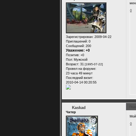
мен
0
Зарегистрирован
: 2009-04-22
Приглашений:
0
Сообщений:
200
Уважение:
+0
Позитив:
+0
Пол:
Мужской
Возраст:
31
[1995-07-22]
Провел на форуме:
23 часа 49 минут
Последний визит:
2010-04-14 00:20:55
Под
Kaskad
Читер
Мой
0