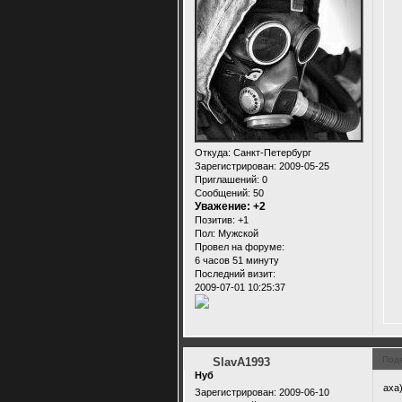
Откуда:
Санкт-Петербург
Зарегистрирован
: 2009-05-25
Приглашений:
0
Сообщений:
50
Уважение:
+2
Позитив:
+1
Пол:
Мужской
Провел на форуме:
6 часов 51 минуту
Последний визит:
2009-07-01 10:25:37
Под
SlavA1993
Нуб
аха)
Зарегистрирован
: 2009-06-10