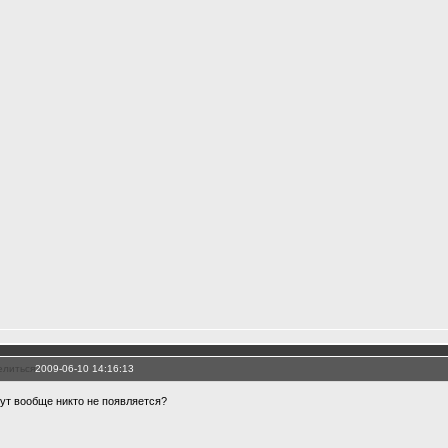
елиться
2009-06-10 14:16:13
тут вообще никто не появляется?