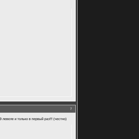
7
 левеле и только в первый раз!!! (честно)