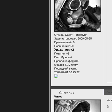
Откуда:
Санкт-Петербург
Зарегистрирован
: 2009-05-25
Приглашений:
0
Сообщений:
50
Уважение:
+2
Позитив:
+1
Пол:
Мужской
Провел на форуме:
6 часов 51 минуту
Последний визит:
2009-07-01 10:25:37
Под
Снеговик
Читер
Че 
0