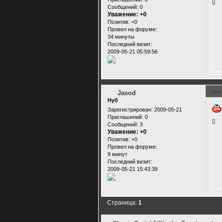
0
Сообщений:
0
Уважение:
+0
Позитив:
+0
Провел на форуме:
34 минуты
Последний визит:
2009-05-21 05:59:56
Под
Jasod
Нуб
Зарегистрирован
: 2009-05-21
Приглашений:
0
0
Сообщений:
3
Уважение:
+0
Позитив:
+0
Провел на форуме:
9 минут
Последний визит:
2009-05-21 15:43:39
Страница:
1