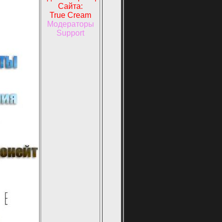
Сайта:
True Cream
Модераторы
Support