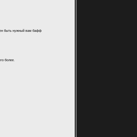
лжен быть нужный вам бафф
го более.