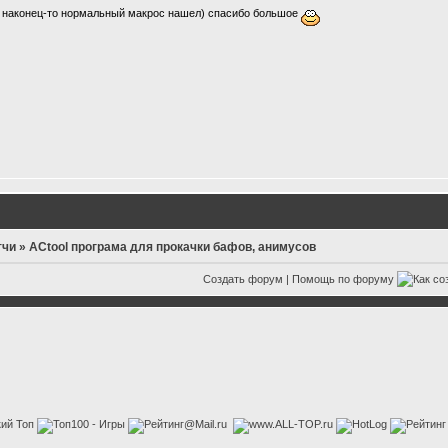
 наконец-то нормальный макрос нашел) спасибо большое
тчи
»
ACtool програма для прокачки бафов, анимусов
Создать форум
|
Помощь по форуму