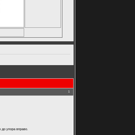
1
 до упора вправо.