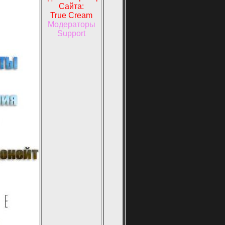
Сайта:
True Cream
Модераторы
Support