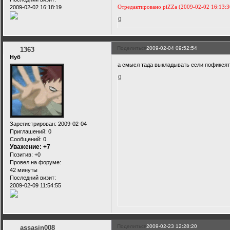
Отредактировано piZZa (2009-02-02 16:13:3
2009-02-02 16:18:19
0
Поделиться
2009-02-04 09:52:54
1363
Нуб
а смысл тада выкладывать если пофикся
0
Зарегистрирован
: 2009-02-04
Приглашений:
0
Сообщений:
0
Уважение:
+7
Позитив:
+0
Провел на форуме:
42 минуты
Последний визит:
2009-02-09 11:54:55
Поделиться
2009-02-23 12:28:20
assasin008