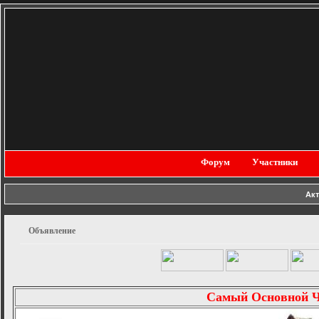
Форум
Участники
Ак
Объявление
Самый Основной 