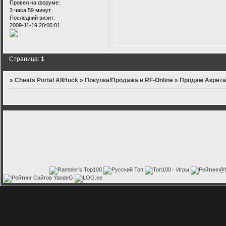
Провел на форуме:
3 часа 59 минут
Последний визит:
2009-11-19 20:06:01
Страница:
1
»
Cheats Portal AllHuck
»
Покупка/Продажа в RF-Online
»
Продам Акрет