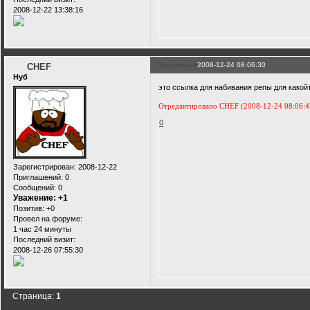
2008-12-22 13:38:16
Поделиться
2008-12-24 08:06:30
CHEF
Нуб
это ссылка для набивания репы для какойт
Отредактировано CHEF (2008-12-24 08:06:4
0
Зарегистрирован
: 2008-12-22
Приглашений:
0
Сообщений:
0
Уважение:
+1
Позитив:
+0
Провел на форуме:
1 час 24 минуты
Последний визит:
2008-12-26 07:55:30
Страница:
1