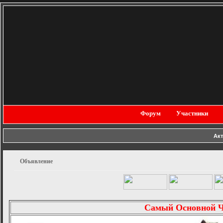
Форум
Участники
Ак
Объявление
Самый Основной 