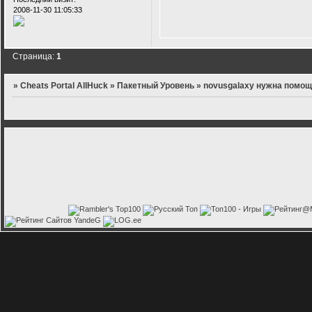
2008-11-30 11:05:33
Страница:
1
»
Cheats Portal AllHuck
»
Пакетный Уровень
»
novusgalaxy нужна помо